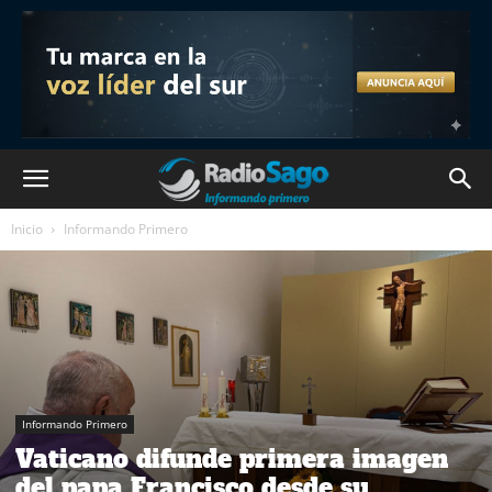
Inicio
Informando Primero
Informando Primero
Vaticano difunde primera imagen
del papa Francisco desde su