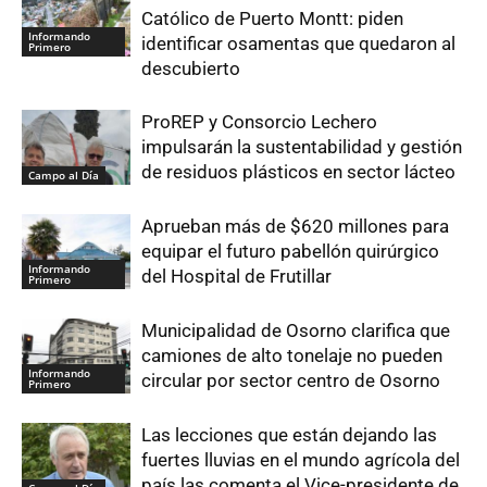
Católico de Puerto Montt: piden
Informando
identificar osamentas que quedaron al
Primero
descubierto
ProREP y Consorcio Lechero
impulsarán la sustentabilidad y gestión
de residuos plásticos en sector lácteo
Campo al Día
Aprueban más de $620 millones para
equipar el futuro pabellón quirúrgico
Informando
del Hospital de Frutillar
Primero
Municipalidad de Osorno clarifica que
camiones de alto tonelaje no pueden
Informando
circular por sector centro de Osorno
Primero
Las lecciones que están dejando las
fuertes lluvias en el mundo agrícola del
país las comenta el Vice-presidente de