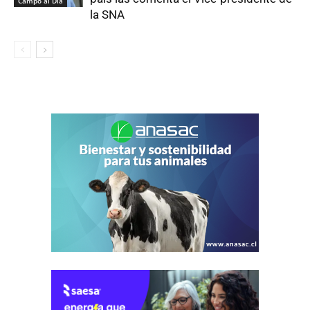
Campo al Día
la SNA