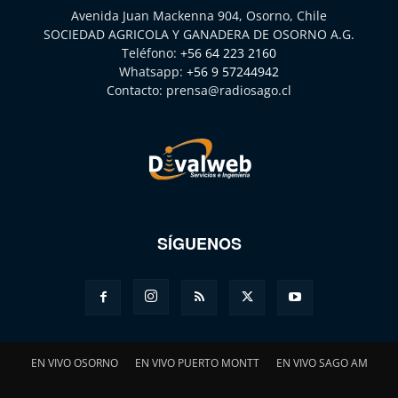
Avenida Juan Mackenna 904, Osorno, Chile
SOCIEDAD AGRICOLA Y GANADERA DE OSORNO A.G.
Teléfono:
+56 64 223 2160
Whatsapp:
+56 9 57244942
Contacto:
prensa@radiosago.cl
SÍGUENOS
EN VIVO OSORNO
EN VIVO PUERTO MONTT
EN VIVO SAGO AM