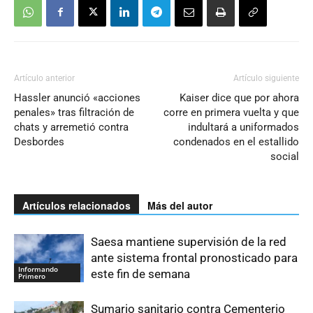
Artículo anterior
Artículo siguiente
Hassler anunció «acciones
Kaiser dice que por ahora
penales» tras filtración de
corre en primera vuelta y que
chats y arremetió contra
indultará a uniformados
Desbordes
condenados en el estallido
social
Artículos relacionados
Más del autor
Saesa mantiene supervisión de la red
ante sistema frontal pronosticado para
Informando
este fin de semana
Primero
Sumario sanitario contra Cementerio