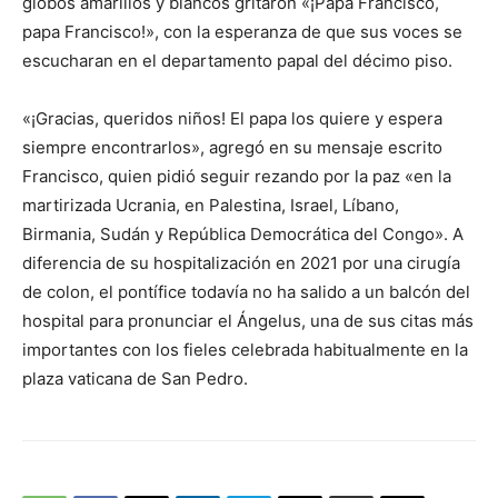
globos amarillos y blancos gritaron «¡Papa Francisco,
papa Francisco!», con la esperanza de que sus voces se
escucharan en el departamento papal del décimo piso.
«¡Gracias, queridos niños! El papa los quiere y espera
siempre encontrarlos», agregó en su mensaje escrito
Francisco, quien pidió seguir rezando por la paz «en la
martirizada Ucrania, en Palestina, Israel, Líbano,
Birmania, Sudán y República Democrática del Congo». A
diferencia de su hospitalización en 2021 por una cirugía
de colon, el pontífice todavía no ha salido a un balcón del
hospital para pronunciar el Ángelus, una de sus citas más
importantes con los fieles celebrada habitualmente en la
plaza vaticana de San Pedro.