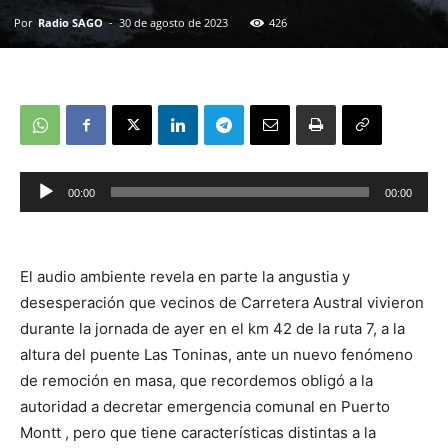
Por
Radio SAGO
-
30 de agosto de 2023
426
00:00
00:00
Reproductor
de
audio
El audio ambiente revela en parte la angustia y
desesperación que vecinos de Carretera Austral vivieron
durante la jornada de ayer en el km 42 de la ruta 7, a la
altura del puente Las Toninas, ante un nuevo fenómeno
de remoción en masa, que recordemos obligó a la
autoridad a decretar emergencia comunal en Puerto
Montt , pero que tiene características distintas a la