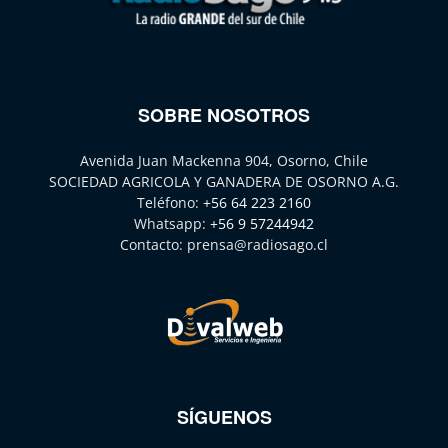
SOBRE NOSOTROS
Avenida Juan Mackenna 904, Osorno, Chile
SOCIEDAD AGRICOLA Y GANADERA DE OSORNO A.G.
Teléfono:
+56 64 223 2160
Whatsapp:
+56 9 57244942
Contacto:
prensa@radiosago.cl
SÍGUENOS