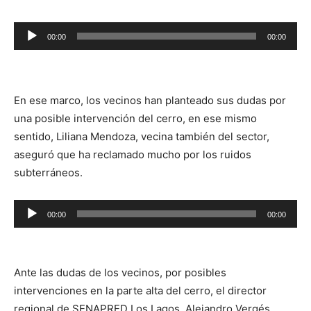
Reproductor
00:00
00:00
de
audio
En ese marco, los vecinos han planteado sus dudas por
una posible intervención del cerro, en ese mismo
sentido, Liliana Mendoza, vecina también del sector,
aseguró que ha reclamado mucho por los ruidos
subterráneos.
Reproductor
00:00
00:00
de
audio
Ante las dudas de los vecinos, por posibles
intervenciones en la parte alta del cerro, el director
regional de SENAPRED Los Lagos, Alejandro Vergés,