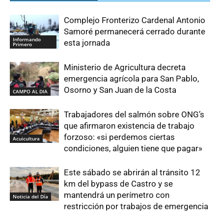
Complejo Fronterizo Cardenal Antonio
Samoré permanecerá cerrado durante
Informando
esta jornada
Primero
Ministerio de Agricultura decreta
emergencia agrícola para San Pablo,
Osorno y San Juan de la Costa
CAMPO AL DIA
Trabajadores del salmón sobre ONG’s
que afirmaron existencia de trabajo
forzoso: «si perdemos ciertas
Acuicultura
condiciones, alguien tiene que pagar»
Este sábado se abrirán al tránsito 12
km del bypass de Castro y se
mantendrá un perímetro con
Noticia del Día
restricción por trabajos de emergencia