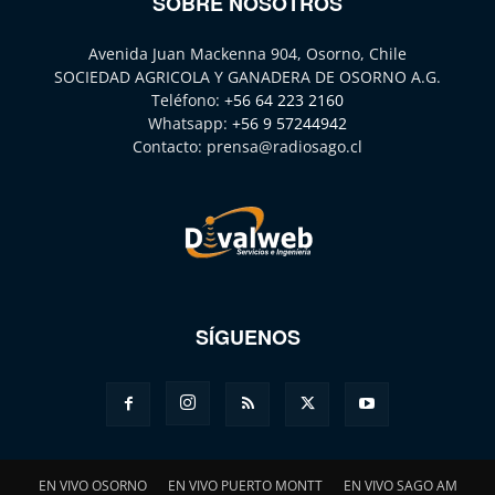
SOBRE NOSOTROS
Avenida Juan Mackenna 904, Osorno, Chile
SOCIEDAD AGRICOLA Y GANADERA DE OSORNO A.G.
Teléfono:
+56 64 223 2160
Whatsapp:
+56 9 57244942
Contacto:
prensa@radiosago.cl
SÍGUENOS
EN VIVO OSORNO
EN VIVO PUERTO MONTT
EN VIVO SAGO AM