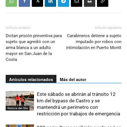
Artículo anterior
Artículo siguiente
Dictan prisión preventiva para
Carabineros detiene a sujeto
sujeto que agredió con un
imputado por robos con
arma blanca a un adulto
intimidación en Puerto Montt
mayor en San Juan de la
Costa
Artículos relacionados
Más del autor
Este sábado se abrirán al tránsito 12
km del bypass de Castro y se
mantendrá un perímetro con
Noticia del Día
restricción por trabajos de emergencia