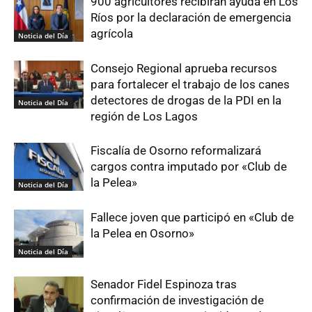
900 agricultores recibirán ayuda en Los
Ríos por la declaración de emergencia
agrícola
Noticia del Día
Consejo Regional aprueba recursos
para fortalecer el trabajo de los canes
detectores de drogas de la PDI en la
Noticia del Día
región de Los Lagos
Fiscalía de Osorno reformalizará
cargos contra imputado por «Club de
la Pelea»
Noticia del Día
Fallece joven que participó en «Club de
la Pelea en Osorno»
Noticia del Día
Senador Fidel Espinoza tras
confirmación de investigación de