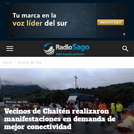
Inicio
Noticia del Día
Noticia del Día
Vecinos de Chaitén realizaron
manifestaciones en demanda de
mejor conectividad