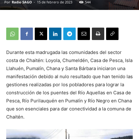
Por
Radio SAGO
-
15 de febrero de 2023
544
Durante esta madrugada las comunidades del sector
costa de Chaitén: Loyola, Chumeldén, Casa de Pesca, Isla
Llahuén, Pumalín, Chana y Santa Bárbara iniciaron una
manifestación debido al nulo resultado que han tenido las
gestiones realizadas por los pobladores para lograr la
construcción de los puentes del Río Aquellas en Casa de
Pesca, Río Purilauquén en Pumalín y Río Negro en Chana
que son esenciales para dar conectividad a la comuna de
Chaitén.