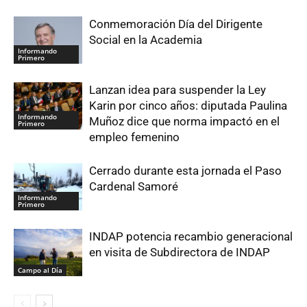
Conmemoración Día del Dirigente
Social en la Academia
Informando
Primero
Lanzan idea para suspender la Ley
Karin por cinco años: diputada Paulina
Informando
Muñoz dice que norma impactó en el
Primero
empleo femenino
Cerrado durante esta jornada el Paso
Cardenal Samoré
Informando
Primero
INDAP potencia recambio generacional
en visita de Subdirectora de INDAP
Campo al Día