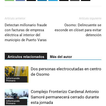
Artículo anterior
Artículo siguiente
Detectan millonario fraude
Osorno: Delincuente se
con facturas de empresa
esconde en clóset para evitar
eléctrica al interior del
detención
municipio de Puerto Varas
Artículos relacionados
Más del autor
Dos personas electrocutadas en centro
de Osorno
Informando
Primero
Complejo Fronterizo Cardenal Antonio
Samoré permanecerá cerrado durante
Informando
esta jornada
Primero