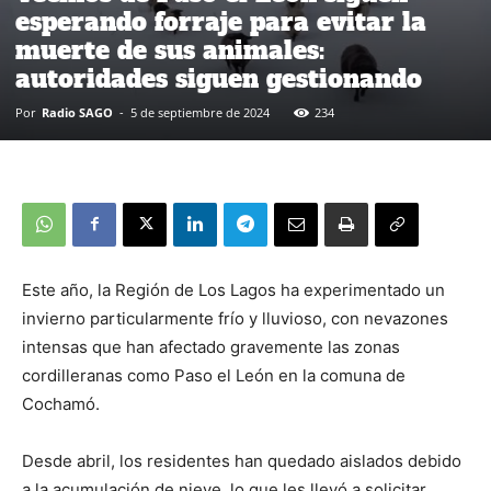
esperando forraje para evitar la
muerte de sus animales:
autoridades siguen gestionando
Por
Radio SAGO
-
5 de septiembre de 2024
234
Este año, la Región de Los Lagos ha experimentado un
invierno particularmente frío y lluvioso, con nevazones
intensas que han afectado gravemente las zonas
cordilleranas como Paso el León en la comuna de
Cochamó.
Desde abril, los residentes han quedado aislados debido
a la acumulación de nieve, lo que les llevó a solicitar