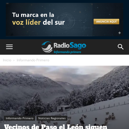
Inicio
Informando Primero
Informando Primero
Noticias Regionales
Vecinos de Paso el León siguen