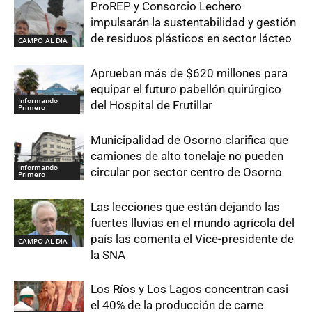
ProREP y Consorcio Lechero
impulsarán la sustentabilidad y gestión
de residuos plásticos en sector lácteo
CAMPO AL DIA
Aprueban más de $620 millones para
equipar el futuro pabellón quirúrgico
Informando
del Hospital de Frutillar
Primero
Municipalidad de Osorno clarifica que
camiones de alto tonelaje no pueden
Informando
circular por sector centro de Osorno
Primero
Las lecciones que están dejando las
fuertes lluvias en el mundo agrícola del
país las comenta el Vice-presidente de
CAMPO AL DIA
la SNA
Los Ríos y Los Lagos concentran casi
el 40% de la producción de carne