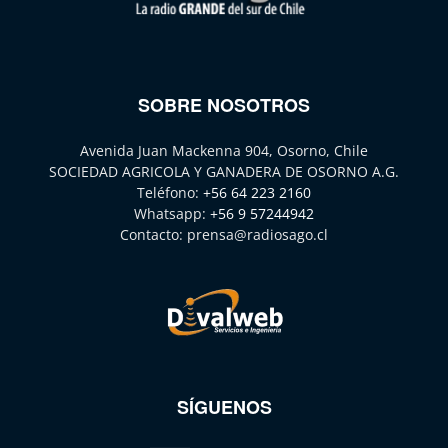
SOBRE NOSOTROS
Avenida Juan Mackenna 904, Osorno, Chile
SOCIEDAD AGRICOLA Y GANADERA DE OSORNO A.G.
Teléfono:
+56 64 223 2160
Whatsapp:
+56 9 57244942
Contacto:
prensa@radiosago.cl
SÍGUENOS