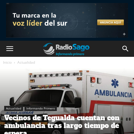
Inicio
Actualidad
Actualidad
Informando Primero
Vecinos de Tegualda cuentan con
ambulancia tras largo tiempo de
espera