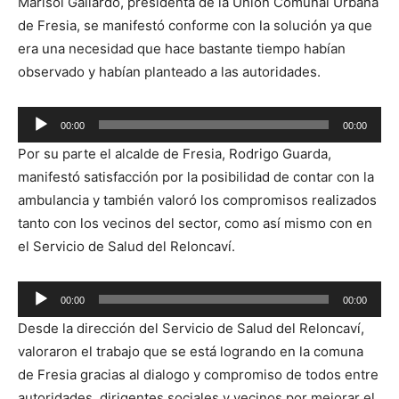
Marisol Gallardo, presidenta de la Unión Comunal Urbana
de Fresia, se manifestó conforme con la solución ya que
era una necesidad que hace bastante tiempo habían
observado y habían planteado a las autoridades.
Reproductor
00:00
00:00
de
Por su parte el alcalde de Fresia, Rodrigo Guarda,
audio
manifestó satisfacción por la posibilidad de contar con la
ambulancia y también valoró los compromisos realizados
tanto con los vecinos del sector, como así mismo con en
el Servicio de Salud del Reloncaví.
Reproductor
00:00
00:00
de
Desde la dirección del Servicio de Salud del Reloncaví,
audio
valoraron el trabajo que se está logrando en la comuna
de Fresia gracias al dialogo y compromiso de todos entre
autoridades, dirigentes sociales y vecinos por mejorar el