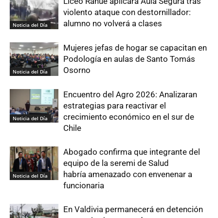
Liceo Rahue aplicará Aula Segura tras
violento ataque con destornillador:
alumno no volverá a clases
Noticia del Día
Mujeres jefas de hogar se capacitan en
Podología en aulas de Santo Tomás
Osorno
Noticia del Día
Encuentro del Agro 2026: Analizaran
estrategias para reactivar el
crecimiento económico en el sur de
Noticia del Día
Chile
Abogado confirma que integrante del
equipo de la seremi de Salud
habría amenazado con envenenar a
Noticia del Día
funcionaria
En Valdivia permanecerá en detención