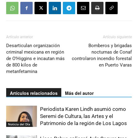
Artículo anterior
Artículo siguiente
Desarticulan organización
Bomberos y brigadas
criminal mexicana en región
nocturnas de Conaf
de O’Higgins e incautan más
controlaron incendio forestal
de 800 kilos de
en Puerto Varas
metanfetamina
Artículos relacionados
Más del autor
Periodista Karen Lindh asumió como
Seremi de Cultura, las Artes y el
Patrimonio de la región de Los Lagos
Noticia del Día