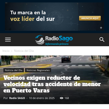
Inicio
Noticia del Día
Noticia del Día
Noticias Regionales
Vecinos exigen reductor de
velocidad tras accidente de menor
en Puerto Varas
Por
Radio SAGO
-
10 de enero de 2025
168