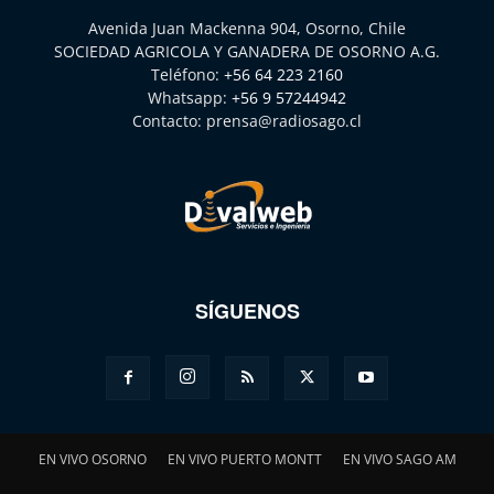
Avenida Juan Mackenna 904, Osorno, Chile
SOCIEDAD AGRICOLA Y GANADERA DE OSORNO A.G.
Teléfono:
+56 64 223 2160
Whatsapp:
+56 9 57244942
Contacto:
prensa@radiosago.cl
SÍGUENOS
EN VIVO OSORNO
EN VIVO PUERTO MONTT
EN VIVO SAGO AM