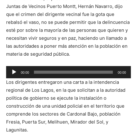
de
Juntas de Vecinos Puerto Montt, Hernán Navarro, dijo
audio
que el crimen del dirigente vecinal fue la gota que
rebalsó el vaso, no se puede permitir que la delincuencia
esté por sobre la mayoría de las personas que quieren y
necesitan vivir seguros y en paz, haciendo un llamado a
las autoridades a poner más atención en la población en
materia de seguridad pública.
Reproductor
00:00
00:00
de
Los dirigentes entregaron una carta a la intendencia
audio
regional de Los Lagos, en la que solicitan a la autoridad
política de gobierno se ejecute la instalación o
construcción de una unidad policial en el territorio que
comprende los sectores de Cardonal Bajo, población
Fresia, Puerta Sur, Melihuen, Mirador del Sol, y
Lagunitas.