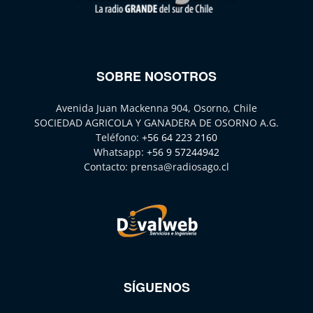
SOBRE NOSOTROS
Avenida Juan Mackenna 904, Osorno, Chile
SOCIEDAD AGRICOLA Y GANADERA DE OSORNO A.G.
Teléfono:
+56 64 223 2160
Whatsapp:
+56 9 57244942
Contacto:
prensa@radiosago.cl
SÍGUENOS