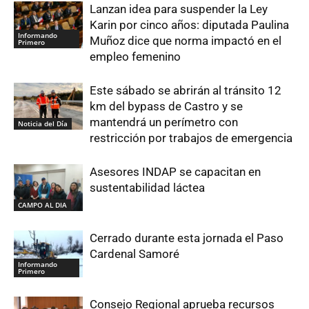
Lanzan idea para suspender la Ley
Karin por cinco años: diputada Paulina
Informando
Muñoz dice que norma impactó en el
Primero
empleo femenino
Este sábado se abrirán al tránsito 12
km del bypass de Castro y se
mantendrá un perímetro con
Noticia del Día
restricción por trabajos de emergencia
Asesores INDAP se capacitan en
sustentabilidad láctea
CAMPO AL DIA
Cerrado durante esta jornada el Paso
Cardenal Samoré
Informando
Primero
Consejo Regional aprueba recursos