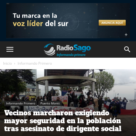
Inicio
Informando Primero
Informando Primero
Puerto Montt
Vecinos marcharon exigiendo
mayor seguridad en la población
tras asesinato de dirigente social