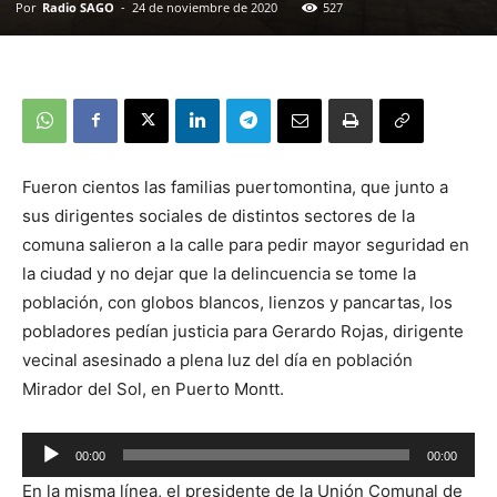
Por
Radio SAGO
-
24 de noviembre de 2020
527
Fueron cientos las familias puertomontina, que junto a
sus dirigentes sociales de distintos sectores de la
comuna salieron a la calle para pedir mayor seguridad en
la ciudad y no dejar que la delincuencia se tome la
población, con globos blancos, lienzos y pancartas, los
pobladores pedían justicia para Gerardo Rojas, dirigente
vecinal asesinado a plena luz del día en población
Mirador del Sol, en Puerto Montt.
00:00
00:00
Reproductor
En la misma línea, el presidente de la Unión Comunal de