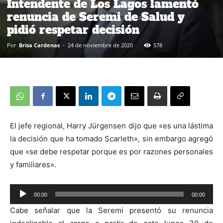
Intendente de Los Lagos lamentó
renuncia de Seremi de Salud y
pidió respetar decisión
Por
Brisa Cardenas
-
24 de noviembre de 2020
578
El jefe regional, Harry Jürgensen dijo que «es una lástima
la decisión que ha tomado Scarleth», sin embargo agregó
que «se debe respetar porque es por razones personales
y familiares».
00:00
00:00
Reproductor
Cabe señalar que la Seremi presentó su renuncia
de