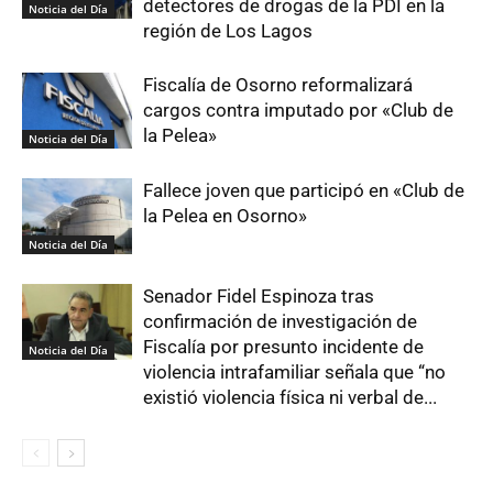
detectores de drogas de la PDI en la
Noticia del Día
región de Los Lagos
Fiscalía de Osorno reformalizará
cargos contra imputado por «Club de
la Pelea»
Noticia del Día
Fallece joven que participó en «Club de
la Pelea en Osorno»
Noticia del Día
Senador Fidel Espinoza tras
confirmación de investigación de
Fiscalía por presunto incidente de
Noticia del Día
violencia intrafamiliar señala que “no
existió violencia física ni verbal de...