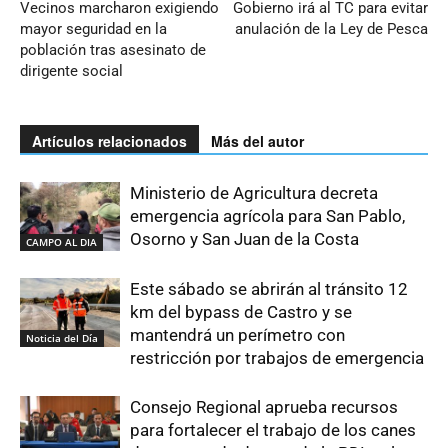
Vecinos marcharon exigiendo
Gobierno irá al TC para evitar
mayor seguridad en la
anulación de la Ley de Pesca
población tras asesinato de
dirigente social
Artículos relacionados
Más del autor
Ministerio de Agricultura decreta
emergencia agrícola para San Pablo,
Osorno y San Juan de la Costa
CAMPO AL DIA
Este sábado se abrirán al tránsito 12
km del bypass de Castro y se
mantendrá un perímetro con
Noticia del Día
restricción por trabajos de emergencia
Consejo Regional aprueba recursos
para fortalecer el trabajo de los canes