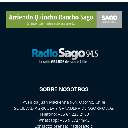
SOBRE NOSOTROS
Avenida Juan Mackenna 904, Osorno, Chile
SOCIEDAD AGRICOLA Y GANADERA DE OSORNO A.G.
Teléfono:
+56 64 223 2160
Whatsapp:
+56 9 57244942
Contacto:
prensa@radiosago.cl