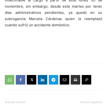
indeclinable al cargo a partir de este lunes 30 de
audio
noviembre, sin embargo, desde este martes por tener
días administrativos pendientes, ya quedó en su
subrogancia Marcela Cárdenas quien la reemplazó
cuando sufrió un accidente doméstico.
Artículo anterior
Artículo siguiente