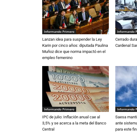
Informando Primero
Informando 
Lanzan idea para suspender la Ley
Cerrado dura
Karin por cinco años: diputada Paulina
Cardenal S
Muñoz dice que norma impactó en el
empleo femenino
Informando Primero
Informando 
IPC de julio: Inflación anual cae al
Saesa mantie
3,5% y se acerca a la meta del Banco
ante sistema
Central
para este fi