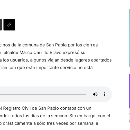
cinos de la comuna de San Pablo por los cierres
 el alcalde Marco Carrillo Bravo expresó su
a los usuarios, algunos viajan desde lugares apartados
ntran con que este importante servicio no está
del Registro Civil de San Pablo contaba con un
der todos los días de la semana. Sin embargo, con el
do drásticamente a sólo tres veces por semana, e