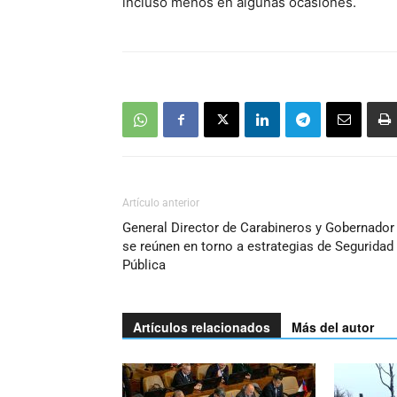
incluso menos en algunas ocasiones.
Artículo anterior
General Director de Carabineros y Gobernador
se reúnen en torno a estrategias de Seguridad
Pública
Artículos relacionados
Más del autor