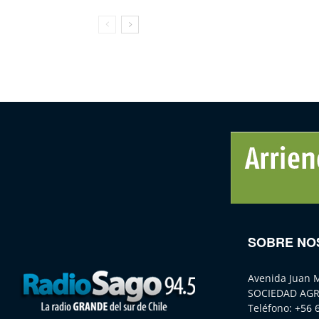
SOBRE NO
Avenida Juan 
SOCIEDAD AGR
Teléfono:
+56 