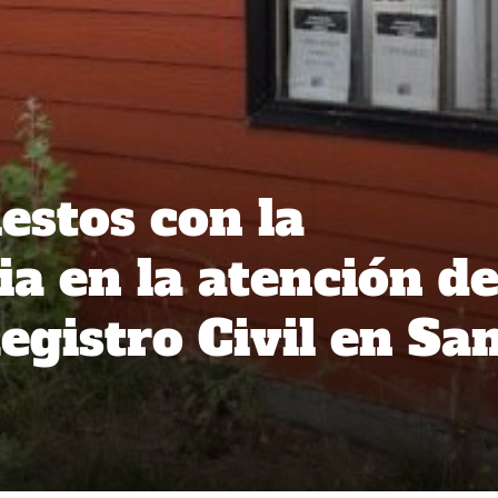
estos con la
a en la atención de
egistro Civil en Sa