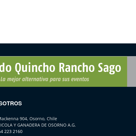
SOTROS
Mackenna 904, Osorno, Chile
ICOLA Y GANADERA DE OSORNO A.G.
64 223 2160