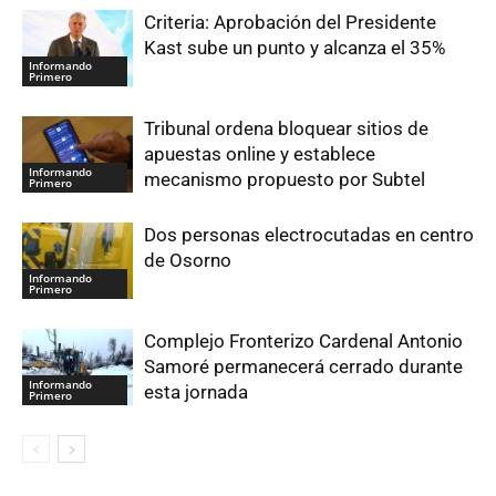
Criteria: Aprobación del Presidente
Kast sube un punto y alcanza el 35%
Informando
Primero
Tribunal ordena bloquear sitios de
apuestas online y establece
Informando
mecanismo propuesto por Subtel
Primero
Dos personas electrocutadas en centro
de Osorno
Informando
Primero
Complejo Fronterizo Cardenal Antonio
Samoré permanecerá cerrado durante
Informando
esta jornada
Primero