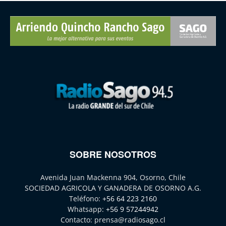
SOBRE NOSOTROS
Avenida Juan Mackenna 904, Osorno, Chile
SOCIEDAD AGRICOLA Y GANADERA DE OSORNO A.G.
Teléfono:
+56 64 223 2160
Whatsapp:
+56 9 57244942
Contacto:
prensa@radiosago.cl