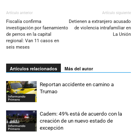
Artículo anterior
Artículo siguiente
Fiscalía confirma
Detienen a extranjero acusado
investigación por faenamiento
de violencia intrafamiliar en
de perros en la capital
La Unión
regional: Van 11 casos en
seis meses
Artículos relacionados
Más del autor
Reportan accidente en camino a
Trumao
Informando
Primero
Cadem: 49% está de acuerdo con la
creación de un nuevo estado de
Informando
excepción
Primero