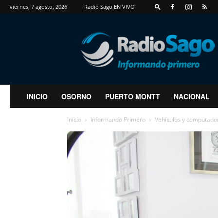
viernes, 7 agosto, 2026
Radio Sago EN VIVO
RadioSago
INICIO
OSORNO
PUERTO MONTT
NACIONAL
Inicio
Informando Primero
Vehículos y computador