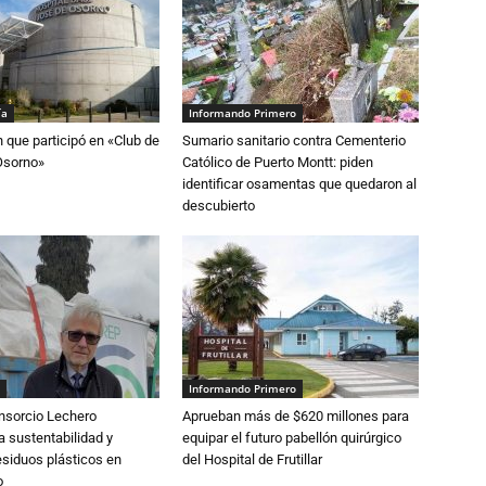
ía
Informando Primero
n que participó en «Club de
Sumario sanitario contra Cementerio
Osorno»
Católico de Puerto Montt: piden
identificar osamentas que quedaron al
descubierto
Informando Primero
nsorcio Lechero
Aprueban más de $620 millones para
a sustentabilidad y
equipar el futuro pabellón quirúrgico
esiduos plásticos en
del Hospital de Frutillar
o