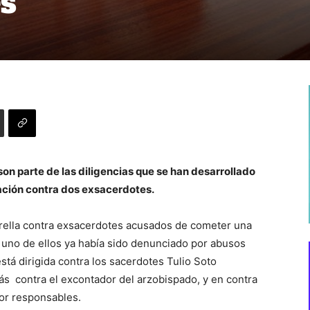
s
n parte de las diligencias que se han desarrollado
gación contra dos exsacerdotes.
rella contra exsacerdotes acusados de cometer una
 uno de ellos ya había sido denunciado por abusos
tá dirigida contra los sacerdotes Tulio Soto
s contra el excontador del arzobispado, y en contra
por responsables.