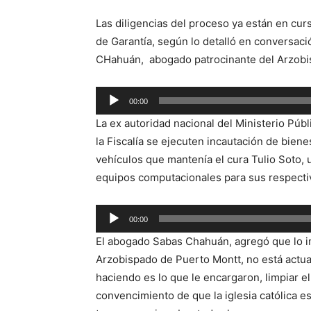
Las diligencias del proceso ya están en curs
de Garantía, según lo detalló en conversació
CHahuán, abogado patrocinante del Arzobi
Reproductor
00:00
de
La ex autoridad nacional del Ministerio Púb
audio
la Fiscalía se ejecuten incautación de biene
vehículos que mantenía el cura Tulio Soto, 
equipos computacionales para sus respectiv
Reproductor
00:00
de
El abogado Sabas Chahuán, agregó que lo im
audio
Arzobispado de Puerto Montt, no está actua
haciendo es lo que le encargaron, limpiar el
convencimiento de que la iglesia católica e