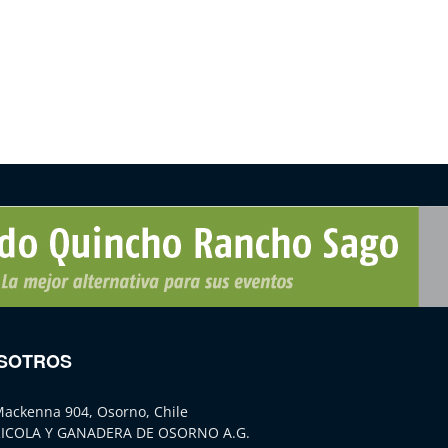
SOTROS
Mackenna 904, Osorno, Chile
ICOLA Y GANADERA DE OSORNO A.G.