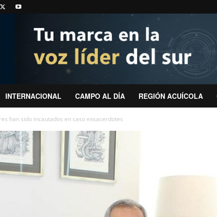
INTERNACIONAL
CAMPO AL DÍA
REGIÓN ACUÍCOLA
es han sido incautados en caso exsacerdotes