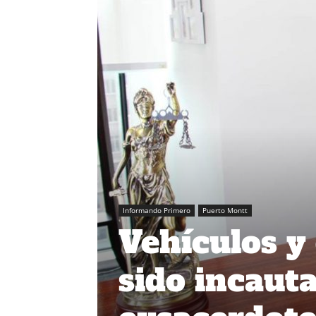
Informando Primero
Puerto Montt
Vehículos 
sido incaut