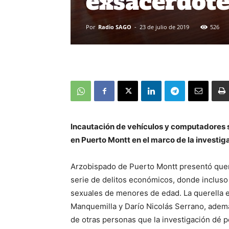
exsacerdote
Por
Radio SAGO
-
23 de julio de 2019
526
Incautación de vehículos y computadores so
en Puerto Montt en el marco de la investi
Arzobispado de Puerto Montt presentó que
serie de delitos económicos, donde incluso
sexuales de menores de edad. La querella es
Manquemilla y Darío Nicolás Serrano, ademá
de otras personas que la investigación dé 