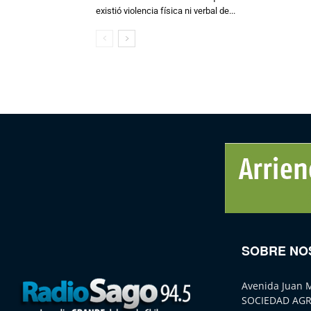
existió violencia física ni verbal de...
SOBRE NO
Avenida Juan 
SOCIEDAD AGR