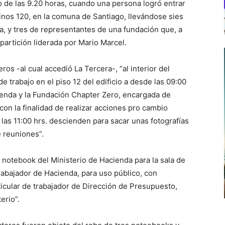
o de las 9.20 horas, cuando una persona logró entrar
tinos 120, en la comuna de Santiago, llevándose sies
a, y tres de representantes de una fundación que, a
partición liderada por Mario Marcel.
ros -al cual accedió La Tercera-, “al interior del
 trabajo en el piso 12 del edificio a desde las 09:00
cienda y la Fundación Chapter Zero, encargada de
con la finalidad de realizar acciones pro cambio
e las 11:00 hrs. descienden para sacar unas fotografías
e reuniones”.
n notebook del Ministerio de Hacienda para la sala de
rabajador de Hacienda, para uso público, con
ticular de trabajador de Dirección de Presupuesto,
erio”.