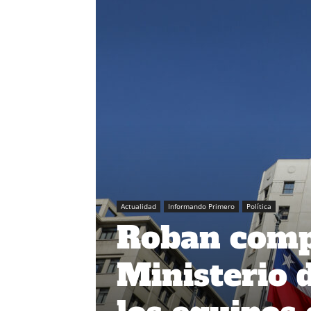
Actualidad
Informando Primero
Política
Roban comp
Ministerio 