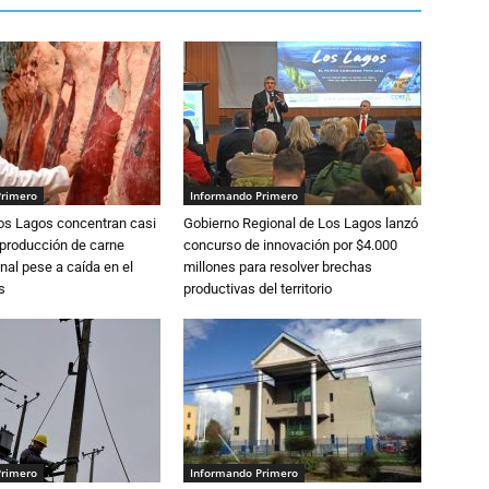
Primero
Informando Primero
Los Lagos concentran casi
Gobierno Regional de Los Lagos lanzó
 producción de carne
concurso de innovación por $4.000
nal pese a caída en el
millones para resolver brechas
s
productivas del territorio
Primero
Informando Primero