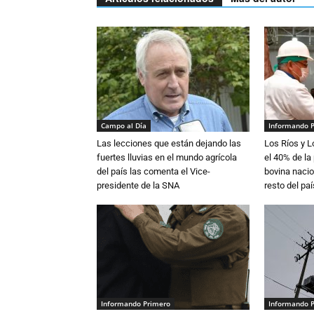
Campo al Día
Informando 
Las lecciones que están dejando las
Los Ríos y 
fuertes lluvias en el mundo agrícola
el 40% de la
del país las comenta el Vice-
bovina nacio
presidente de la SNA
resto del paí
Informando Primero
Informando 