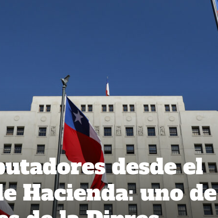
utadores desde el
de Hacienda: uno de