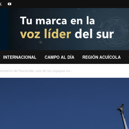
INTERNACIONAL
CAMPO AL DÍA
REGIÓN ACUÍCOLA
sterio de Hacienda: uno de los equipos es...