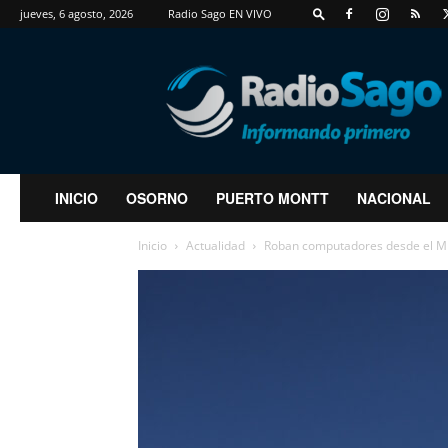
jueves, 6 agosto, 2026
Radio Sago EN VIVO
RadioSago
INICIO
OSORNO
PUERTO MONTT
NACIONAL
Inicio
Actualidad
Roban computadores desde el Mini