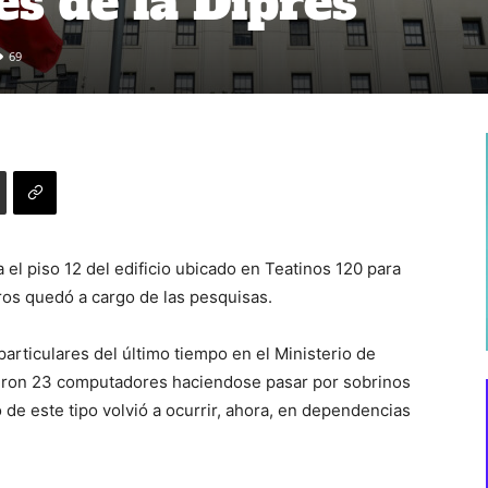
es de la Dipres
69
el piso 12 del edificio ubicado en Teatinos 120 para
os quedó a cargo de las pesquisas.
articulares del último tiempo en el Ministerio de
jeron 23 computadores haciendose pasar por sobrinos
 de este tipo volvió a ocurrir, ahora, en dependencias