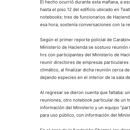
El hecho ocurrió durante esta mañana, a es
hasta el piso 12 del edificio ubicado en Tea
notebooks: tres de funcionarios de Haciend
esa hora, sostenía conversaciones con la re
Según el primer reporte policial de Carabine
Ministerio de Hacienda se sostuvo reunión de
hrs con participantes del Ministerio de Ha
reunir directores de empresas particulares 
climático, al finalizar dicha reunión cerca d
dejando especies en el interior de la sala d
Al regresar se dieron cuenta que faltaba: u
reuniones, otro notebook particular de un t
información del Ministerio y un equipo “par
para uso público, con información del Minist