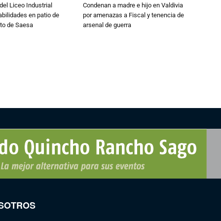
del Liceo Industrial
Condenan a madre e hijo en Valdivia
abilidades en patio de
por amenazas a Fiscal y tenencia de
to de Saesa
arsenal de guerra
SOTROS