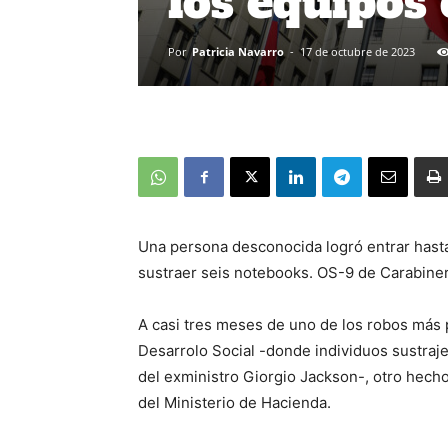
los equipos 
Por
Patricia Navarro
-
17 de octubre de 2023
Una persona desconocida logró entrar hasta 
sustraer seis notebooks. OS-9 de Carabiner
A casi tres meses de uno de los robos más p
Desarrolo Social -donde individuos sustra
del exministro Giorgio Jackson-, otro hecho
del Ministerio de Hacienda.