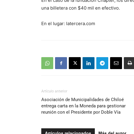
En el caso de la fundación Chapter, los dir
una billetera con $40 mil en efectivo.
En el lugar: latercera.com
Artículo anterior
Asociación de Municipalidades de Chiloé
entrega carta en la Moneda para gestionar
reunión con el Presidente por Doble Vía
Artículos relacionados
Más del autor