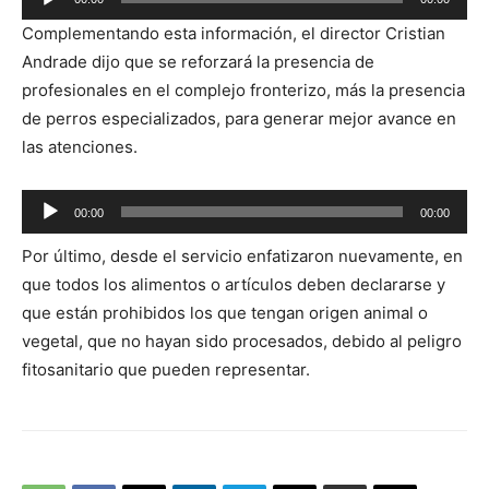
de
Complementando esta información, el director Cristian
audio
Andrade dijo que se reforzará la presencia de
profesionales en el complejo fronterizo, más la presencia
de perros especializados, para generar mejor avance en
las atenciones.
Reproductor
00:00
00:00
de
Por último, desde el servicio enfatizaron nuevamente, en
audio
que todos los alimentos o artículos deben declararse y
que están prohibidos los que tengan origen animal o
vegetal, que no hayan sido procesados, debido al peligro
fitosanitario que pueden representar.