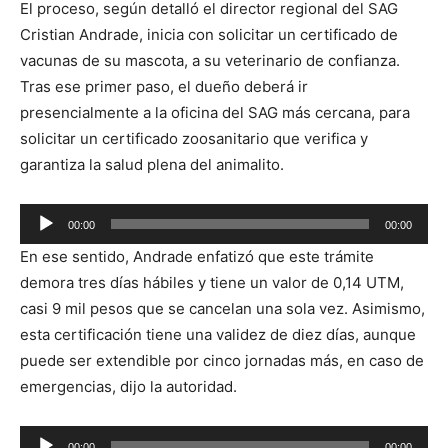
El proceso, según detalló el director regional del SAG
Cristian Andrade, inicia con solicitar un certificado de
vacunas de su mascota, a su veterinario de confianza.
Tras ese primer paso, el dueño deberá ir
presencialmente a la oficina del SAG más cercana, para
solicitar un certificado zoosanitario que verifica y
garantiza la salud plena del animalito.
Reproductor
00:00
00:00
de
En ese sentido, Andrade enfatizó que este trámite
audio
demora tres días hábiles y tiene un valor de 0,14 UTM,
casi 9 mil pesos que se cancelan una sola vez. Asimismo,
esta certificación tiene una validez de diez días, aunque
puede ser extendible por cinco jornadas más, en caso de
emergencias, dijo la autoridad.
Reproductor
00:00
00:00