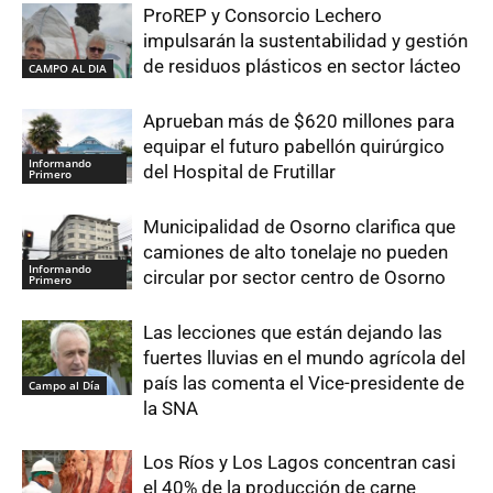
ProREP y Consorcio Lechero
impulsarán la sustentabilidad y gestión
de residuos plásticos en sector lácteo
CAMPO AL DIA
Aprueban más de $620 millones para
equipar el futuro pabellón quirúrgico
Informando
del Hospital de Frutillar
Primero
Municipalidad de Osorno clarifica que
camiones de alto tonelaje no pueden
Informando
circular por sector centro de Osorno
Primero
Las lecciones que están dejando las
fuertes lluvias en el mundo agrícola del
país las comenta el Vice-presidente de
Campo al Día
la SNA
Los Ríos y Los Lagos concentran casi
el 40% de la producción de carne