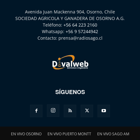
Avenida Juan Mackenna 904, Osorno, Chile
SOCIEDAD AGRICOLA Y GANADERA DE OSORNO A.G.
Teléfono:
+56 64 223 2160
Whatsapp:
+56 9 57244942
Contacto:
prensa@radiosago.cl
SÍGUENOS
EN VIVO OSORNO
EN VIVO PUERTO MONTT
EN VIVO SAGO AM