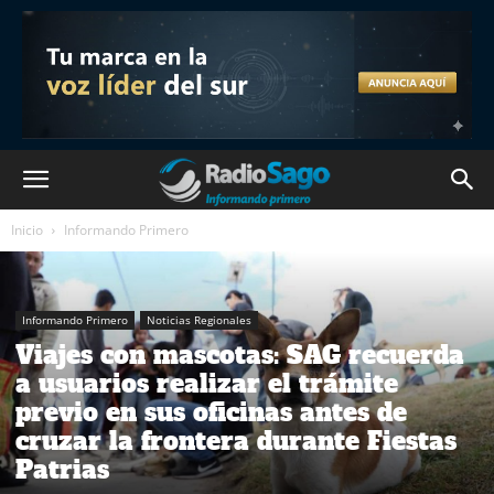
Inicio
Informando Primero
Informando Primero
Noticias Regionales
Viajes con mascotas: SAG recuerda
a usuarios realizar el trámite
previo en sus oficinas antes de
cruzar la frontera durante Fiestas
Patrias