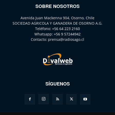
SOBRE NOSOTROS
Avenida Juan Mackenna 904, Osorno, Chile
SOCIEDAD AGRICOLA Y GANADERA DE OSORNO A.G.
Teléfono:
+56 64 223 2160
Whatsapp:
+56 9 57244942
Contacto:
prensa@radiosago.cl
SÍGUENOS