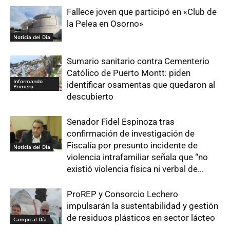
Fallece joven que participó en «Club de
la Pelea en Osorno»
Noticia del Día
Sumario sanitario contra Cementerio
Católico de Puerto Montt: piden
Informando
identificar osamentas que quedaron al
Primero
descubierto
Senador Fidel Espinoza tras
confirmación de investigación de
Fiscalía por presunto incidente de
Noticia del Día
violencia intrafamiliar señala que “no
existió violencia física ni verbal de...
ProREP y Consorcio Lechero
impulsarán la sustentabilidad y gestión
de residuos plásticos en sector lácteo
Campo al Día