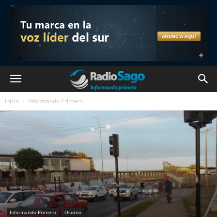
Inicio
Informando Primero
Informando Primero
Osorno