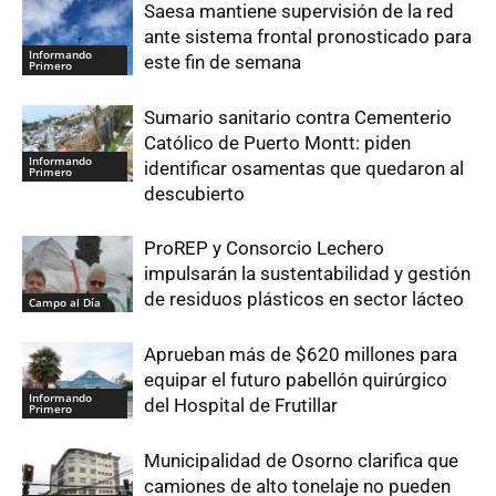
Saesa mantiene supervisión de la red
ante sistema frontal pronosticado para
Informando
este fin de semana
Primero
Sumario sanitario contra Cementerio
Católico de Puerto Montt: piden
Informando
identificar osamentas que quedaron al
Primero
descubierto
ProREP y Consorcio Lechero
impulsarán la sustentabilidad y gestión
de residuos plásticos en sector lácteo
Campo al Día
Aprueban más de $620 millones para
equipar el futuro pabellón quirúrgico
Informando
del Hospital de Frutillar
Primero
Municipalidad de Osorno clarifica que
camiones de alto tonelaje no pueden