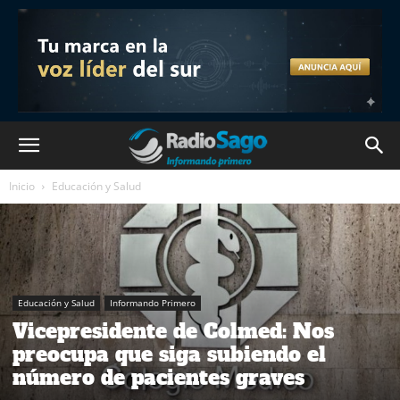
Inicio
Educación y Salud
Educación y Salud
Informando Primero
Vicepresidente de Colmed: Nos
preocupa que siga subiendo el
número de pacientes graves