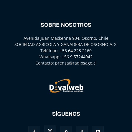
SOBRE NOSOTROS
Avenida Juan Mackenna 904, Osorno, Chile
SOCIEDAD AGRICOLA Y GANADERA DE OSORNO A.G.
Teléfono:
+56 64 223 2160
Whatsapp:
+56 9 57244942
Contacto:
prensa@radiosago.cl
SÍGUENOS