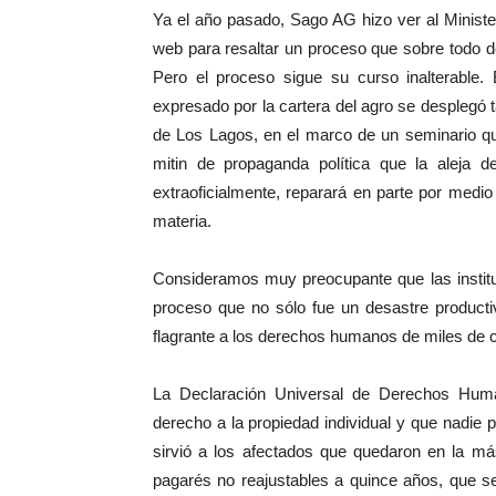
Ya el año pasado, Sago AG hizo ver al Ministeri
web para resaltar un proceso que sobre todo d
Pero el proceso sigue su curso inalterable
expresado por la cartera del agro se desplegó 
de Los Lagos, en el marco de un seminario que
mitin de propaganda política que la aleja 
extraoficialmente, reparará en parte por medio
materia.
Consideramos muy preocupante que las instituci
proceso que no sólo fue un desastre producti
flagrante a los derechos humanos de miles de c
La Declaración Universal de Derechos Huma
derecho a la propiedad individual y que nadie 
sirvió a los afectados que quedaron en la más
pagarés no reajustables a quince años, que se 