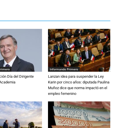
Primero
Informando Primero
ón Día del Dirigente
Lanzan idea para suspender la Ley
a Academia
Karin por cinco años: diputada Paulina
Muñoz dice que norma impactó en el
empleo femenino