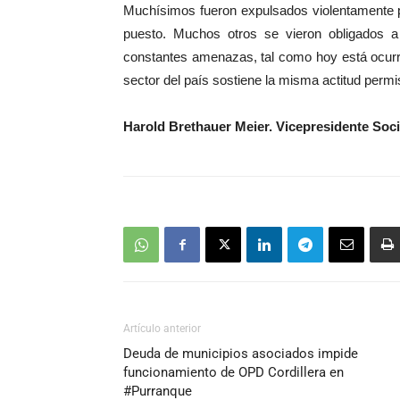
Muchísimos fueron expulsados violentamente po
puesto. Muchos otros se vieron obligados a 
constantes amenazas, tal como hoy está ocur
sector del país sostiene la misma actitud permi
Harold Brethauer Meier. Vicepresidente So
Artículo anterior
Deuda de municipios asociados impide
funcionamiento de OPD Cordillera en
#Purranque