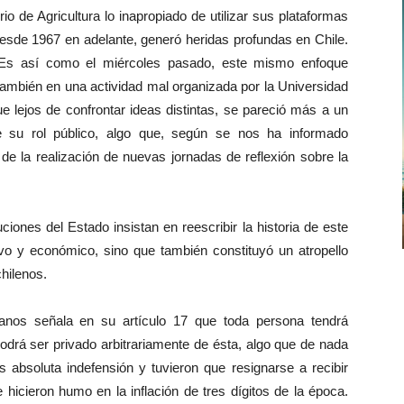
o de Agricultura lo inapropiado de utilizar sus plataformas
esde 1967 en adelante, generó heridas profundas en Chile.
. Es así como el miércoles pasado, este mismo enfoque
también en una actividad mal organizada por la Universidad
 lejos de confrontar ideas distintas, se pareció más a un
de su rol público, algo que, según se nos ha informado
 de la realización de nuevas jornadas de reflexión sobre la
ones del Estado insistan en reescribir la historia de este
vo y económico, sino que también constituyó un atropello
hilenos.
nos señala en su artículo 17 que toda persona tendrá
podrá ser privado arbitrariamente de ésta, algo que de nada
 absoluta indefensión y tuvieron que resignarse a recibir
hicieron humo en la inflación de tres dígitos de la época.