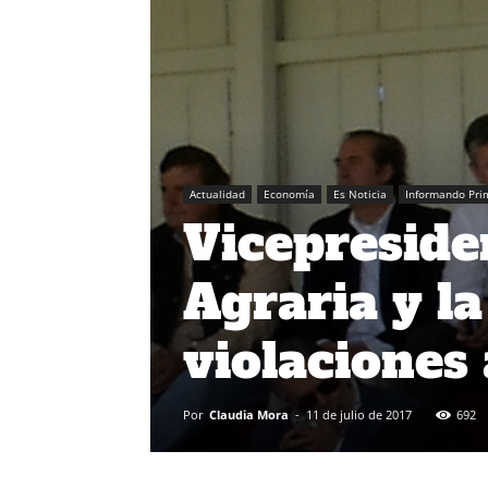
Actualidad
Economía
Es Noticia
Informando Pri
Vicepreside
Agraria y la
violaciones
Por
Claudia Mora
-
11 de julio de 2017
692