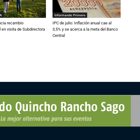
IA
Informando Primero
cia recambio
IPC de julio: Inflación anual cae al
 en visita de Subdirectora
3,5% y se acerca a la meta del Banco
Central