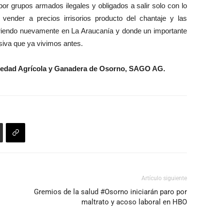
r grupos armados ilegales y obligados a salir solo con lo
vender a precios irrisorios producto del chantaje y las
riendo nuevamente en La Araucanía y donde un importante
siva que ya vivimos antes.
ciedad Agrícola y Ganadera de Osorno, SAGO AG.
Artículo siguiente
Gremios de la salud #Osorno iniciarán paro por
maltrato y acoso laboral en HBO