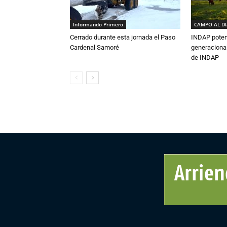
Informando Primero
CAMPO AL D
Cerrado durante esta jornada el Paso
INDAP poten
Cardenal Samoré
generacional
de INDAP