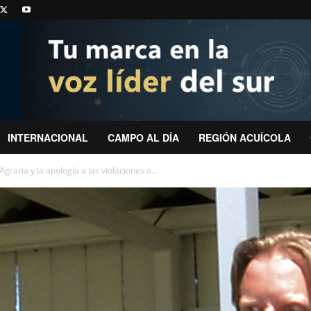
INTERNACIONAL
CAMPO AL DÍA
REGIÓN ACUÍCOLA
raria y la apología a las violaciones a...