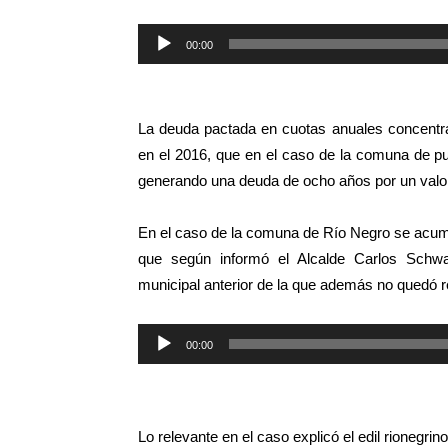
Reproductor
00:00
de
audio
La deuda pactada en cuotas anuales concentra 
en el 2016, que en el caso de la comuna de p
generando una deuda de ocho años por un valor
En el caso de la comuna de Río Negro se acum
que según informó el Alcalde Carlos Schw
municipal anterior de la que además no quedó 
Reproductor
00:00
de
audio
Lo relevante en el caso explicó el edil rioneg