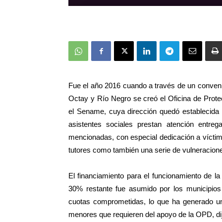
Fue el año 2016 cuando a través de un convenio
Octay y Río Negro se creó el Oficina de Prot
el Sename, cuya dirección quedó establecida 
asistentes sociales prestan atención entr
mencionadas, con especial dedicación a víctima
tutores como también una serie de vulneracion
El financiamiento para el funcionamiento de 
30% restante fue asumido por los municipios
cuotas comprometidas, lo que ha generado un 
menores que requieren del apoyo de la OPD, dij