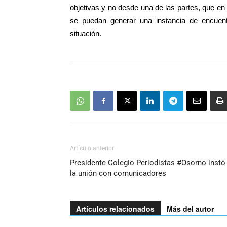
objetivas y no desde una de las partes, que en
se puedan generar una instancia de encuentr
situación.
Artículo anterior
Presidente Colegio Periodistas #Osorno instó
la unión con comunicadores
Artículos relacionados
Más del autor