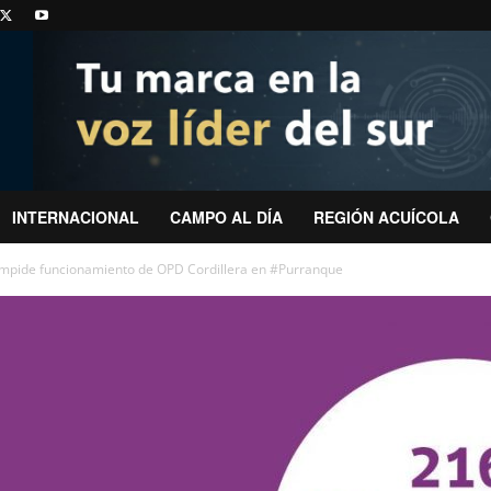
INTERNACIONAL
CAMPO AL DÍA
REGIÓN ACUÍCOLA
impide funcionamiento de OPD Cordillera en #Purranque