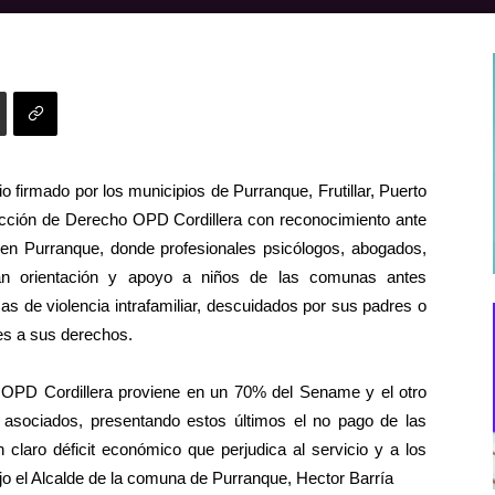
 firmado por los municipios de Purranque, Frutillar, Puerto
ección de Derecho OPD Cordillera con reconocimiento ante
en Purranque, donde profesionales psicólogos, abogados,
egan orientación y apoyo a niños de las comunas antes
s de violencia intrafamiliar, descuidados por sus padres o
es a sus derechos.
la OPD Cordillera proviene en un 70% del Sename y el otro
 asociados, presentando estos últimos el no pago de las
claro déficit económico que perjudica al servicio y a los
o el Alcalde de la comuna de Purranque, Hector Barría