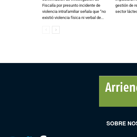
Fiscalía por presunto incidente de
gestión de r
violencia intrafamiliar señala que “no
sector lácte
existió violencia física ni verbal de...
SOBRE NO