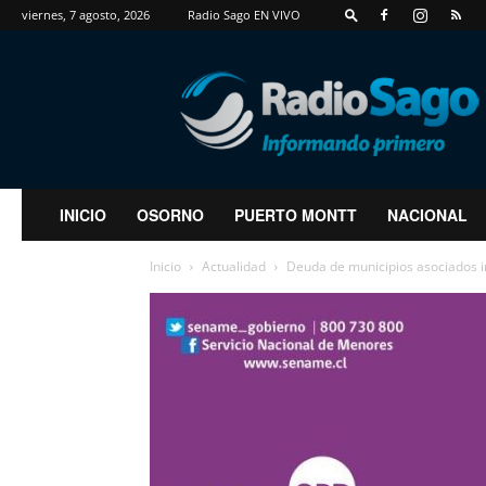
viernes, 7 agosto, 2026
Radio Sago EN VIVO
RadioSago
INICIO
OSORNO
PUERTO MONTT
NACIONAL
Inicio
Actualidad
Deuda de municipios asociados 