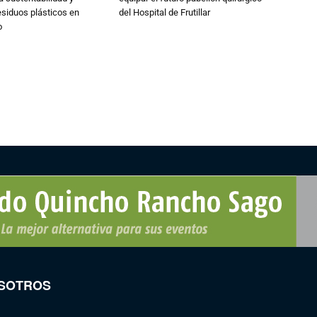
esiduos plásticos en
del Hospital de Frutillar
o
SOTROS