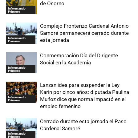
de Osorno
Informando
Primero
Complejo Fronterizo Cardenal Antonio
Samoré permanecerá cerrado durante
Informando
esta jornada
Primero
Conmemoración Día del Dirigente
Social en la Academia
Informando
Primero
Lanzan idea para suspender la Ley
Karin por cinco años: diputada Paulina
Informando
Muñoz dice que norma impactó en el
Primero
empleo femenino
Cerrado durante esta jornada el Paso
Cardenal Samoré
Informando
Primero