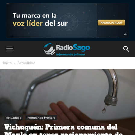
Inicio
Actualidad
Actualidad
Informando Primero
Vichuquén: Primera comuna del