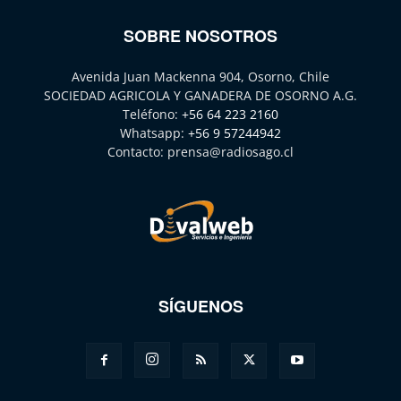
SOBRE NOSOTROS
Avenida Juan Mackenna 904, Osorno, Chile
SOCIEDAD AGRICOLA Y GANADERA DE OSORNO A.G.
Teléfono:
+56 64 223 2160
Whatsapp:
+56 9 57244942
Contacto:
prensa@radiosago.cl
SÍGUENOS