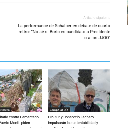
Artículo siguiente
La performance de Schalper en debate de cuarto
retiro: “No sé si Boric es candidato a Presidente
o a los JJOO”
Primero
Campo al Día
tario contra Cementerio
ProREP y Consorcio Lechero
Puerto Montt: piden
impulsarán la sustentabilidad y