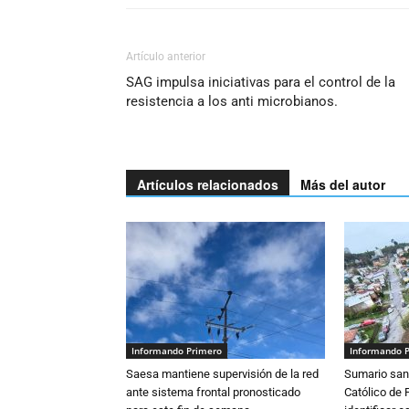
Artículo anterior
SAG impulsa iniciativas para el control de la
resistencia a los anti microbianos.
Artículos relacionados
Más del autor
Informando Primero
Informando 
Saesa mantiene supervisión de la red
Sumario sani
ante sistema frontal pronosticado
Católico de 