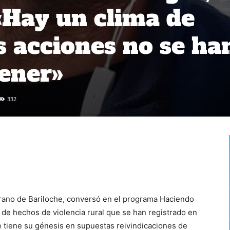
«Hay un clima de
s acciones no se ha
ener»
332
erano de Bariloche, conversó en el programa Haciendo
 de hechos de violencia rural que se han registrado en
e tiene su génesis en supuestas reivindicaciones de