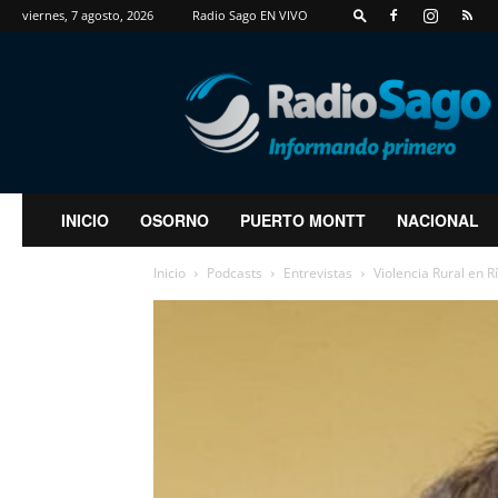
viernes, 7 agosto, 2026
Radio Sago EN VIVO
RadioSago
INICIO
OSORNO
PUERTO MONTT
NACIONAL
Inicio
Podcasts
Entrevistas
Violencia Rural en R