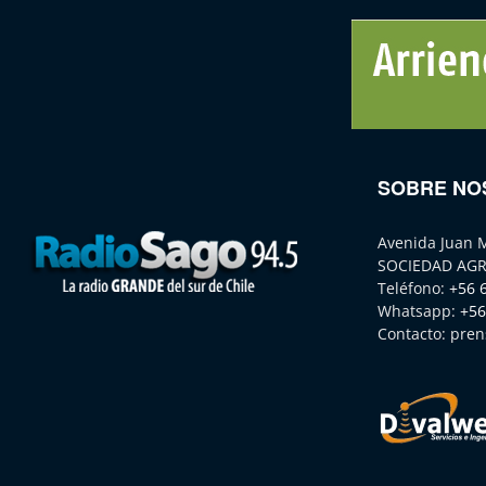
SOBRE NO
Avenida Juan 
SOCIEDAD AGR
Teléfono:
+56 
Whatsapp:
+56
Contacto:
pren