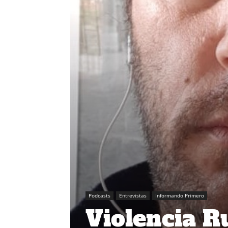
Podcasts
Entrevistas
Informando Primero
Violencia R