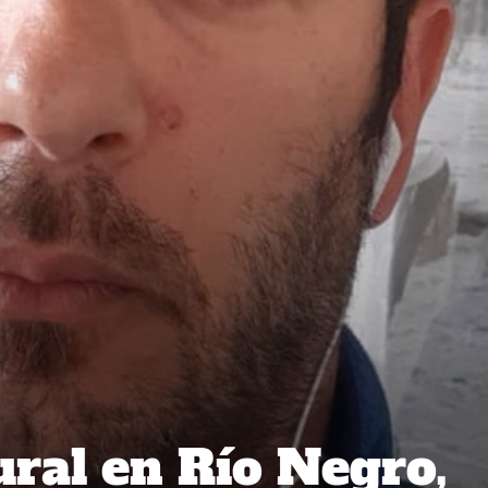
ural en Río Negro,