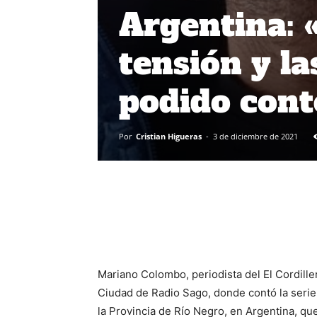
Argentina: 
tensión y la
podido cont
Por
Cristian Higueras
-
3 de diciembre de 2021
Mariano Colombo, periodista del El Cordill
Ciudad de Radio Sago, donde contó la serie
la Provincia de Río Negro, en Argentina, qu