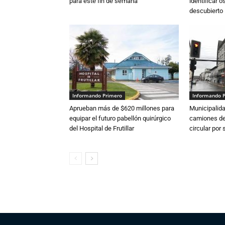
para este fin de semana
identificar 
descubierto
Informando Primero
Informando 
Aprueban más de $620 millones para
Municipalida
equipar el futuro pabellón quirúrgico
camiones de 
del Hospital de Frutillar
circular por