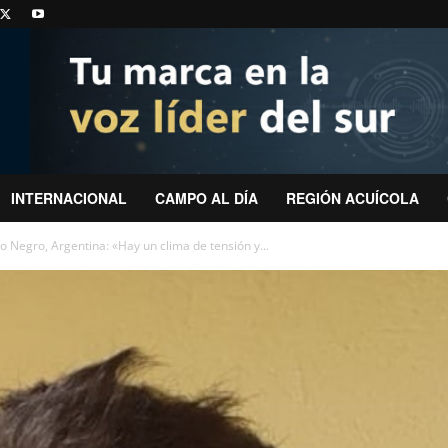
INTERNACIONAL
CAMPO AL DÍA
REGIÓN ACUÍCOLA
ío Negro, Argentina: «Hay un clima de tensión y...