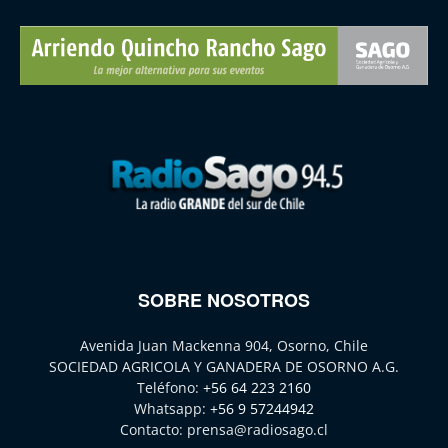
SOBRE NOSOTROS
Avenida Juan Mackenna 904, Osorno, Chile
SOCIEDAD AGRICOLA Y GANADERA DE OSORNO A.G.
Teléfono:
+56 64 223 2160
Whatsapp:
+56 9 57244942
Contacto:
prensa@radiosago.cl