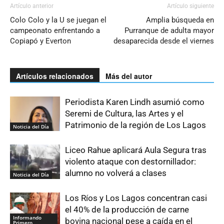
Artículo anterior
Artículo siguiente
Colo Colo y la U se juegan el
Amplia búsqueda en
campeonato enfrentando a
Purranque de adulta mayor
Copiapó y Everton
desaparecida desde el viernes
Artículos relacionados
Más del autor
Periodista Karen Lindh asumió como
Seremi de Cultura, las Artes y el
Patrimonio de la región de Los Lagos
Noticia del Día
Liceo Rahue aplicará Aula Segura tras
violento ataque con destornillador:
alumno no volverá a clases
Noticia del Día
Los Ríos y Los Lagos concentran casi
el 40% de la producción de carne
Informando
bovina nacional pese a caída en el
Primero