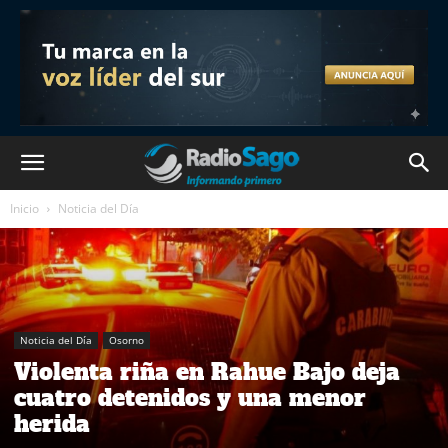
Inicio
Noticia del Día
Noticia del Día
Osorno
Violenta riña en Rahue Bajo deja
cuatro detenidos y una menor
herida