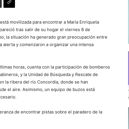
stá movilizada para encontrar a María Enriqueta
reció tras salir de su hogar el viernes 8 de
bo
, la situación ha generado gran preocupación entre
 la alerta y comenzaron a organizar una intensa
últimas horas, cuenta con la participación de bomberos
rabineros, y la Unidad de Búsqueda y Rescate de
n la ribera del río Concordia, donde se han
sde el aire. Asimismo, un equipo de buzos está
cesario.
eranza de encontrar pistas sobre el paradero de la