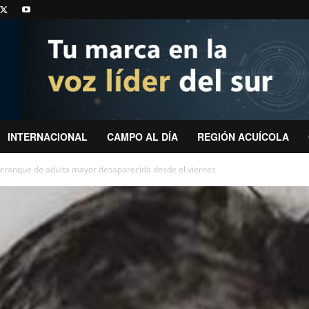
INTERNACIONAL
CAMPO AL DÍA
REGIÓN ACUÍCOLA
rranque de adulta mayor desaparecida desde el viernes