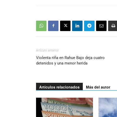
Artículo anterior
Violenta riña en Rahue Bajo deja cuatro
detenidos y una menor herida
Artículos relacionados
Más del autor