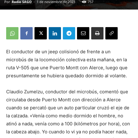
Por
Radio SAGO
-
1 de noviembre de 2023
757
El conductor de un jeep colisionó de frente a un
microbús de la locomoción colectiva esta mañana, en la
ruta V-505 que une Puerto Montt con Alerce, luego que
presuntamente se hubiera quedado dormido al volante.
Claudio Zumelzu, conductor del microbús, comentó que
circulaba desde Puerto Montt con dirección a Alerce
cuando se percató que un auto particular cruzó el eje de
la calzada. «Venía como medio dormido el hombre, no
atinó a nada, venía como a 100 (kilómetros por hora), con
la cabeza abajo. Yo cuando lo vi ya no podía hacer nada,