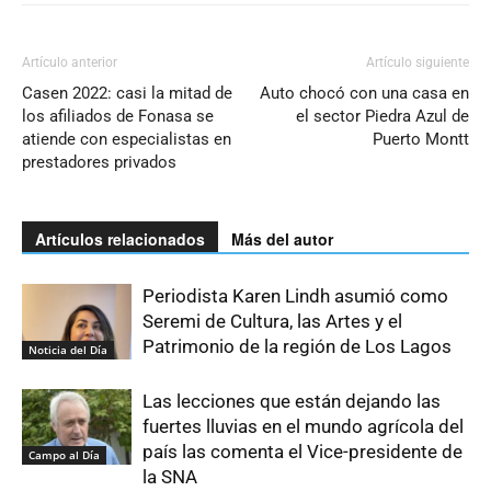
Artículo anterior
Artículo siguiente
Casen 2022: casi la mitad de
Auto chocó con una casa en
los afiliados de Fonasa se
el sector Piedra Azul de
atiende con especialistas en
Puerto Montt
prestadores privados
Artículos relacionados
Más del autor
Periodista Karen Lindh asumió como
Seremi de Cultura, las Artes y el
Patrimonio de la región de Los Lagos
Noticia del Día
Las lecciones que están dejando las
fuertes lluvias en el mundo agrícola del
país las comenta el Vice-presidente de
Campo al Día
la SNA