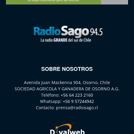
SOBRE NOSOTROS
Avenida Juan Mackenna 904, Osorno, Chile
SOCIEDAD AGRICOLA Y GANADERA DE OSORNO A.G.
Teléfono:
+56 64 223 2160
Whatsapp:
+56 9 57244942
Contacto:
prensa@radiosago.cl