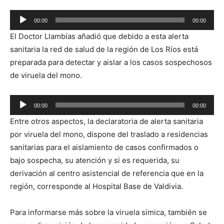
Reproductor
00:00
00:00
de
El Doctor Llambías añadió que debido a esta alerta
audio
sanitaria la red de salud de la región de Los Ríos está
preparada para detectar y aislar a los casos sospechosos
de viruela del mono.
Reproductor
00:00
00:00
de
Entre otros aspectos, la declaratoria de alerta sanitaria
audio
por viruela del mono, dispone del traslado a residencias
sanitarias para el aislamiento de casos confirmados o
bajo sospecha, su atención y si es requerida, su
derivación al centro asistencial de referencia que en la
región, corresponde al Hospital Base de Valdivia.
Para informarse más sobre la viruela símica, también se