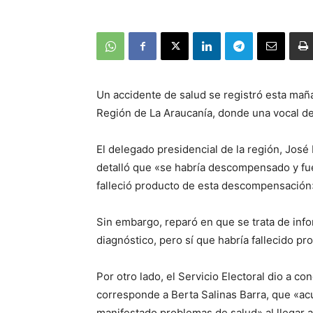
Un accidente de salud se registró esta mañ
Región de La Araucanía, donde una vocal de
El delegado presidencial de la región, José
detalló que «se habría descompensado y fue d
falleció producto de esta descompensación
Sin embargo, reparó en que se trata de info
diagnóstico, pero sí que habría fallecido 
Por otro lado, el Servicio Electoral dio a co
corresponde a Berta Salinas Barra, que «a
manifestado problemas de salud» al llegar a