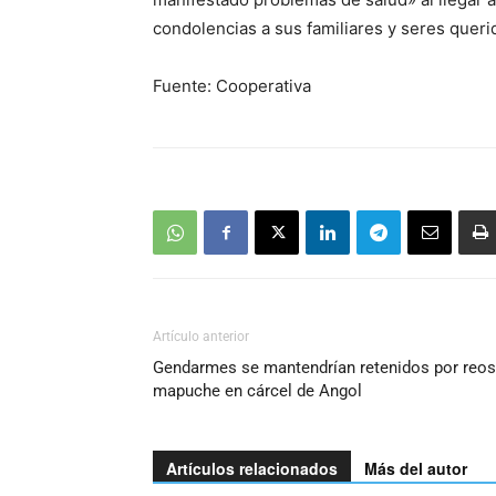
condolencias a sus familiares y seres queri
Fuente: Cooperativa
Artículo anterior
Gendarmes se mantendrían retenidos por reos
mapuche en cárcel de Angol
Artículos relacionados
Más del autor