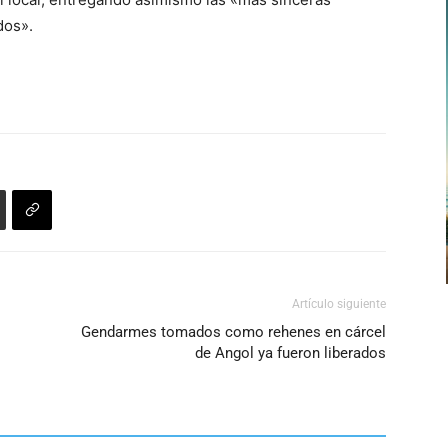
dos».
Artículo siguiente
Gendarmes tomados como rehenes en cárcel
de Angol ya fueron liberados