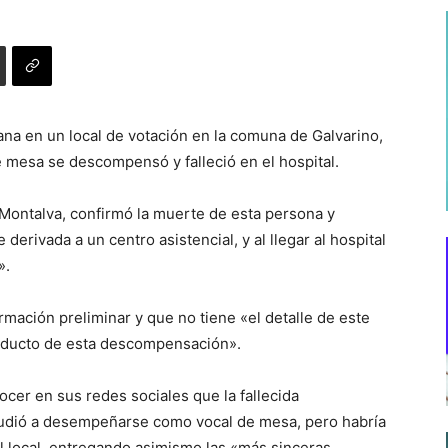
ana en un local de votación en la comuna de Galvarino,
 mesa se descompensó y falleció en el hospital.
 Montalva, confirmó la muerte de esta persona y
erivada a un centro asistencial, y al llegar al hospital
».
rmación preliminar y que no tiene «el detalle de este
producto de esta descompensación».
nocer en sus redes sociales que la fallecida
cudió a desempeñarse como vocal de mesa, pero habría
l local, entregando asimismo las «más sinceras