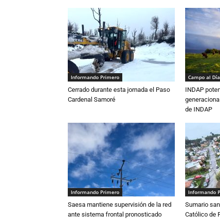
Informando Primero
Campo al Día
Cerrado durante esta jornada el Paso
INDAP poten
Cardenal Samoré
generacional
de INDAP
Informando Primero
Informando 
Saesa mantiene supervisión de la red
Sumario sani
ante sistema frontal pronosticado
Católico de 