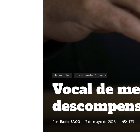
Actualidad
Informando Primero
Vocal de mes
descompens
Por
Radio SAGO
-
7 de mayo de 2023
173