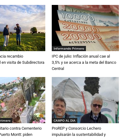
Informando Primero
cia recambio
IPC de julio: Inflación anual cae al
 en visita de Subdirectora
3,5% y se acerca a la meta del Banco
Central
Primero
CAMPO AL DIA
tario contra Cementerio
ProREP y Consorcio Lechero
Puerto Montt: piden
impulsarán la sustentabilidad y