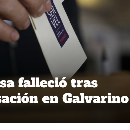
a falleció tras
ación en Galvarino