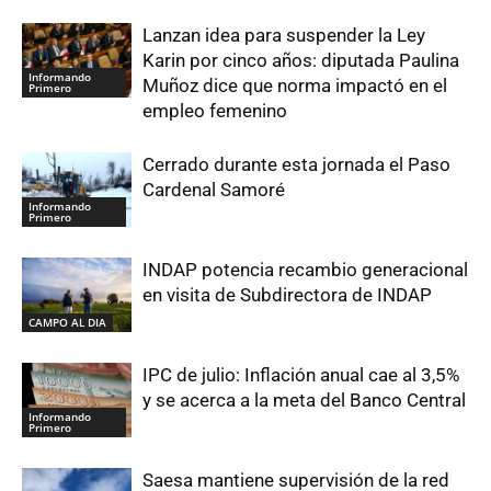
Lanzan idea para suspender la Ley
Karin por cinco años: diputada Paulina
Informando
Muñoz dice que norma impactó en el
Primero
empleo femenino
Cerrado durante esta jornada el Paso
Cardenal Samoré
Informando
Primero
INDAP potencia recambio generacional
en visita de Subdirectora de INDAP
CAMPO AL DIA
IPC de julio: Inflación anual cae al 3,5%
y se acerca a la meta del Banco Central
Informando
Primero
Saesa mantiene supervisión de la red