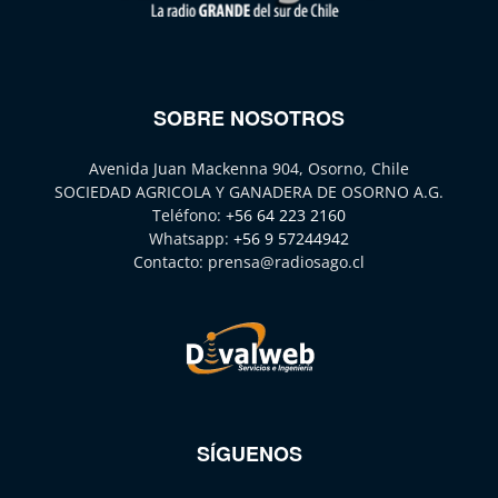
SOBRE NOSOTROS
Avenida Juan Mackenna 904, Osorno, Chile
SOCIEDAD AGRICOLA Y GANADERA DE OSORNO A.G.
Teléfono:
+56 64 223 2160
Whatsapp:
+56 9 57244942
Contacto:
prensa@radiosago.cl
SÍGUENOS