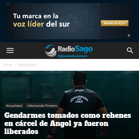
Inicio
Actualidad
Actualidad
Informando Primero
Gendarmes tomados como rehenes
en cárcel de Angol ya fueron
liberados