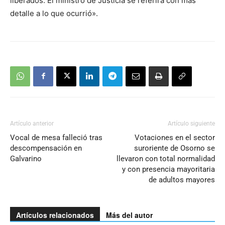
liberados. El ministro de Justicia se referirá con más
detalle a lo que ocurrió».
Artículo anterior
Artículo siguiente
Vocal de mesa falleció tras
Votaciones en el sector
descompensación en
suroriente de Osorno se
Galvarino
llevaron con total normalidad
y con presencia mayoritaria
de adultos mayores
Artículos relacionados
Más del autor