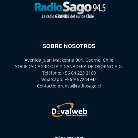
SOBRE NOSOTROS
Avenida Juan Mackenna 904, Osorno, Chile
SOCIEDAD AGRICOLA Y GANADERA DE OSORNO A.G.
Teléfono:
+56 64 223 2160
Whatsapp:
+56 9 57244942
Contacto:
prensa@radiosago.cl