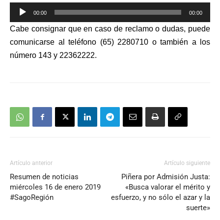
Reproductor
00:00
00:00
de
Cabe consignar que en caso de reclamo o dudas, puede
audio
comunicarse al teléfono
(65) 2280710
o también a los
número
143 y 22362222.
Artículo anterior
Artículo siguiente
Resumen de noticias
Piñera por Admisión Justa:
miércoles 16 de enero 2019
«Busca valorar el mérito y
#SagoRegión
esfuerzo, y no sólo el azar y la
suerte»