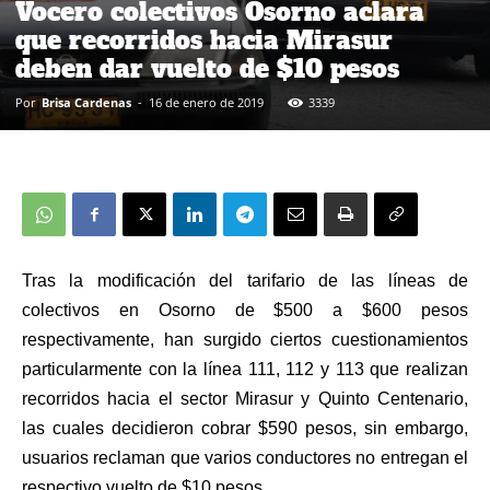
Vocero colectivos Osorno aclara
que recorridos hacia Mirasur
deben dar vuelto de $10 pesos
Por
Brisa Cardenas
-
16 de enero de 2019
3339
Tras la modificación del tarifario de las líneas de
colectivos en Osorno de $500 a $600 pesos
respectivamente, han surgido ciertos cuestionamientos
particularmente con la línea 111, 112 y 113 que realizan
recorridos hacia el sector Mirasur y Quinto Centenario,
las cuales decidieron cobrar $590 pesos, sin embargo,
usuarios reclaman que varios conductores no entregan el
respectivo vuelto de $10 pesos.