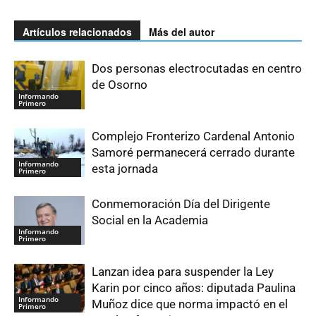
Artículos relacionados
Más del autor
Dos personas electrocutadas en centro
de Osorno
Informando
Primero
Complejo Fronterizo Cardenal Antonio
Samoré permanecerá cerrado durante
Informando
esta jornada
Primero
Conmemoración Día del Dirigente
Social en la Academia
Informando
Primero
Lanzan idea para suspender la Ley
Karin por cinco años: diputada Paulina
Informando
Muñoz dice que norma impactó en el
Primero