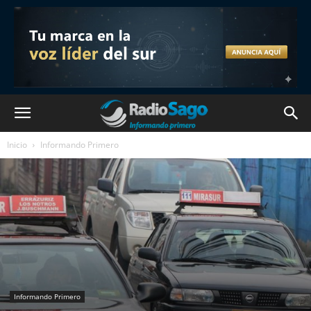
Inicio
Informando Primero
Informando Primero