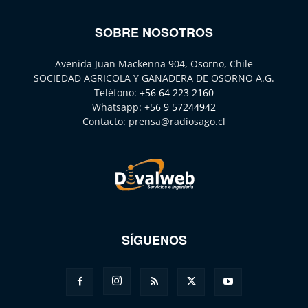
SOBRE NOSOTROS
Avenida Juan Mackenna 904, Osorno, Chile
SOCIEDAD AGRICOLA Y GANADERA DE OSORNO A.G.
Teléfono:
+56 64 223 2160
Whatsapp:
+56 9 57244942
Contacto:
prensa@radiosago.cl
SÍGUENOS