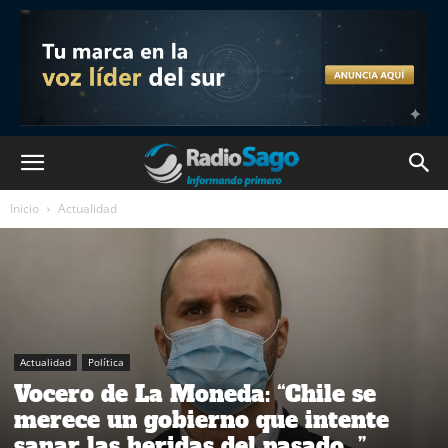
Inicio
Actualidad
Actualidad
Política
Vocero de La Moneda: “Chile se
merece un gobierno que intente
sanar las heridas del pasado…”