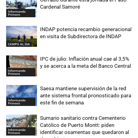
Cardenal Samoré
Informando
Primero
INDAP potencia recambio generacional
en visita de Subdirectora de INDAP
CAMPO AL DIA
IPC de julio: Inflación anual cae al 3,5%
y se acerca a la meta del Banco Central
Informando
Primero
Saesa mantiene supervisión de la red
ante sistema frontal pronosticado para
Informando
este fin de semana
Primero
Sumario sanitario contra Cementerio
Católico de Puerto Montt: piden
Informando
identificar osamentas que quedaron al
Primero