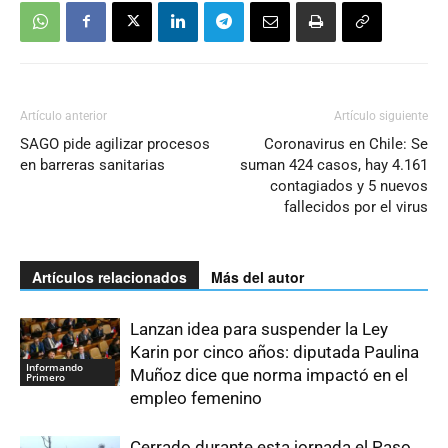
Artículo anterior
Artículo siguiente
SAGO pide agilizar procesos
Coronavirus en Chile: Se
en barreras sanitarias
suman 424 casos, hay 4.161
contagiados y 5 nuevos
fallecidos por el virus
Artículos relacionados
Más del autor
Lanzan idea para suspender la Ley
Karin por cinco años: diputada Paulina
Informando
Muñoz dice que norma impactó en el
Primero
empleo femenino
Cerrado durante esta jornada el Paso