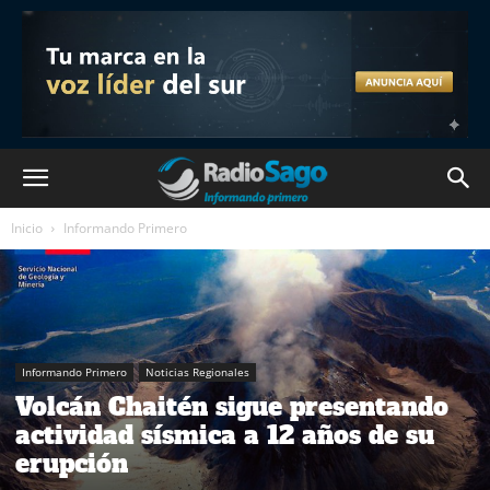
Inicio
Informando Primero
Informando Primero
Noticias Regionales
Volcán Chaitén sigue presentando
actividad sísmica a 12 años de su
erupción