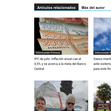
Artículos relacionados
Más del autor
Informando Primero
Informando 
IPC de julio: Inflación anual cae al
Saesa mantie
3,5% y se acerca a la meta del Banco
ante sistema
Central
para este fi