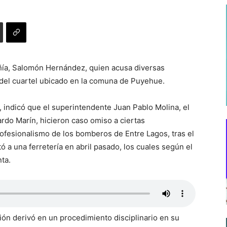
añía, Salomón Hernández, quien acusa diversas
 del cuartel ubicado en la comuna de Puyehue.
 indicó que el superintendente Juan Pablo Molina, el
rdo Marín, hicieron caso omiso a ciertas
rofesionalismo de los bomberos de Entre Lagos, tras el
 a una ferretería en abril pasado, los cuales según el
ta.
n derivó en un procedimiento disciplinario en su