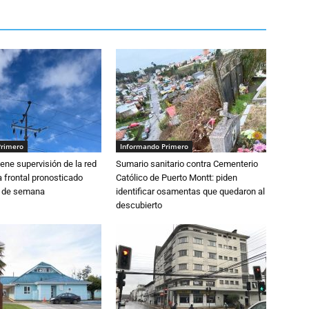
Primero
Informando Primero
ne supervisión de la red
Sumario sanitario contra Cementerio
 frontal pronosticado
Católico de Puerto Montt: piden
n de semana
identificar osamentas que quedaron al
descubierto