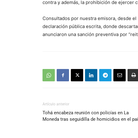
contra y además, la prohibición de ejercer
Consultados por nuestra emisora, desde el
declaración pública escrita, donde descart
anunciaron una sanción preventiva por “reiter
Artículo anterior
Tohá encabeza reunión con policías en La
Moneda tras seguidilla de homicidios en el pa