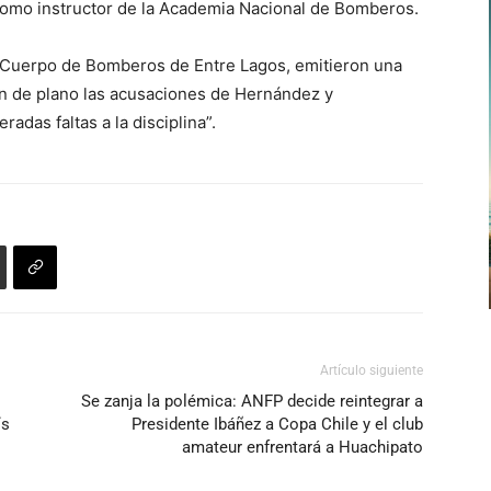
 como instructor de la Academia Nacional de Bomberos.
 Cuerpo de Bomberos de Entre Lagos, emitieron una
an de plano las acusaciones de Hernández y
adas faltas a la disciplina”.
Artículo siguiente
Se zanja la polémica: ANFP decide reintegrar a
ís
Presidente Ibáñez a Copa Chile y el club
amateur enfrentará a Huachipato