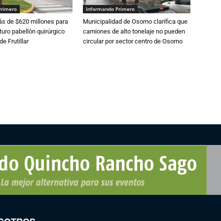
Primero
Informando Primero
s de $620 millones para
Municipalidad de Osorno clarifica que
turo pabellón quirúrgico
camiones de alto tonelaje no pueden
de Frutillar
circular por sector centro de Osorno