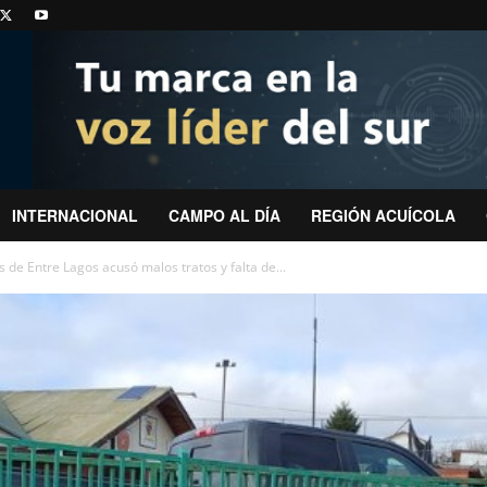
INTERNACIONAL
CAMPO AL DÍA
REGIÓN ACUÍCOLA
de Entre Lagos acusó malos tratos y falta de...