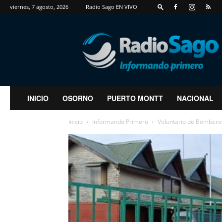
viernes, 7 agosto, 2026
Radio Sago EN VIVO
RadioSago
INICIO
OSORNO
PUERTO MONTT
NACIONAL
Inicio
Informando Primero
Voluntario de Bomberos 