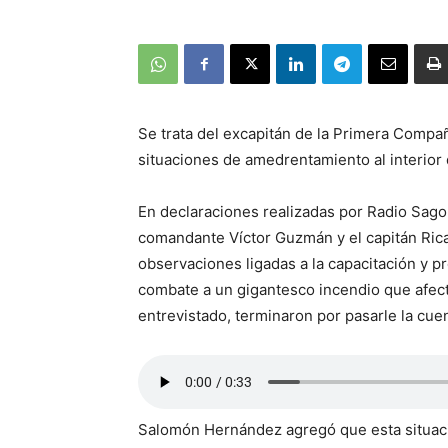
Se trata del excapitán de la Primera Comp
situaciones de amedrentamiento al interior
En declaraciones realizadas por Radio Sago,
comandante Víctor Guzmán y el capitán Rica
observaciones ligadas a la capacitación y p
combate a un gigantesco incendio que afectó
entrevistado, terminaron por pasarle la cuen
Salomón Hernández agregó que esta situació