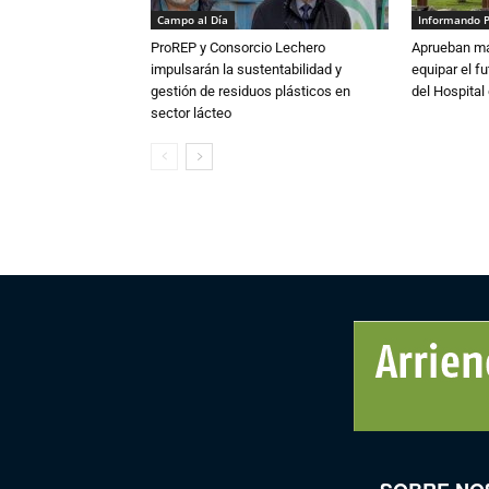
Campo al Día
Informando 
ProREP y Consorcio Lechero
Aprueban má
impulsarán la sustentabilidad y
equipar el fu
gestión de residuos plásticos en
del Hospital 
sector lácteo