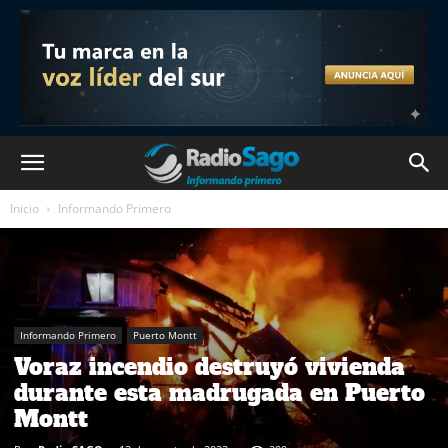
Inicio
Informando Primero
Informando Primero
Puerto Montt
Voraz incendio destruyó vivienda
durante esta madrugada en Puerto
Montt