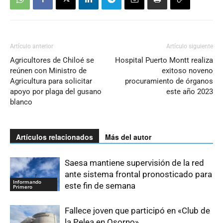
Artículo anterior
Artículo siguiente
Agricultores de Chiloé se
Hospital Puerto Montt realiza
reúnen con Ministro de
exitoso noveno
Agricultura para solicitar
procuramiento de órganos
apoyo por plaga del gusano
este año 2023
blanco
Artículos relacionados
Más del autor
Saesa mantiene supervisión de la red
ante sistema frontal pronosticado para
Informando
este fin de semana
Primero
Fallece joven que participó en «Club de
la Pelea en Osorno»