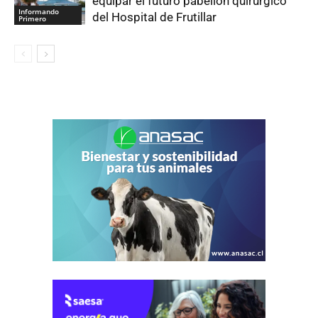
equipar el futuro pabellón quirúrgico
Informando
del Hospital de Frutillar
Primero