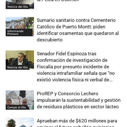
Noticia del Día
Sumario sanitario contra Cementerio
Católico de Puerto Montt: piden
Informando
identificar osamentas que quedaron al
Primero
descubierto
Senador Fidel Espinoza tras
confirmación de investigación de
Fiscalía por presunto incidente de
Noticia del Día
violencia intrafamiliar señala que “no
existió violencia física ni verbal de...
ProREP y Consorcio Lechero
impulsarán la sustentabilidad y gestión
de residuos plásticos en sector lácteo
Campo al Día
Aprueban más de $620 millones para