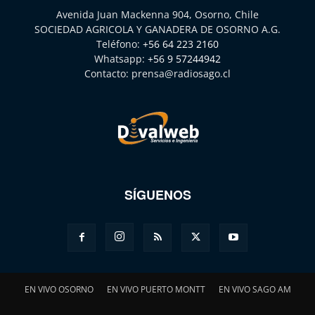
Avenida Juan Mackenna 904, Osorno, Chile
SOCIEDAD AGRICOLA Y GANADERA DE OSORNO A.G.
Teléfono:
+56 64 223 2160
Whatsapp:
+56 9 57244942
Contacto:
prensa@radiosago.cl
SÍGUENOS
EN VIVO OSORNO
EN VIVO PUERTO MONTT
EN VIVO SAGO AM