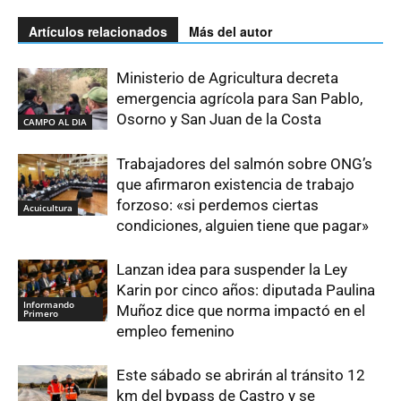
Artículos relacionados
Más del autor
Ministerio de Agricultura decreta
emergencia agrícola para San Pablo,
Osorno y San Juan de la Costa
CAMPO AL DIA
Trabajadores del salmón sobre ONG’s
que afirmaron existencia de trabajo
forzoso: «si perdemos ciertas
Acuicultura
condiciones, alguien tiene que pagar»
Lanzan idea para suspender la Ley
Karin por cinco años: diputada Paulina
Informando
Muñoz dice que norma impactó en el
Primero
empleo femenino
Este sábado se abrirán al tránsito 12
km del bypass de Castro y se