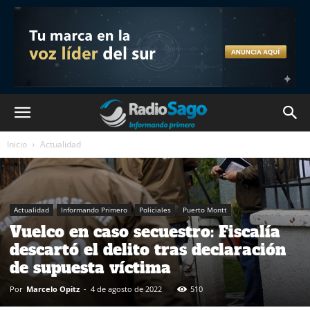
Inicio
Actualidad
Actualidad
Informando Primero
Policiales
Puerto Montt
Vuelco en caso secuestro: Fiscalía
descartó el delito tras declaración
de supuesta víctima
Por
Marcelo Opitz
-
4 de agosto de 2022
510