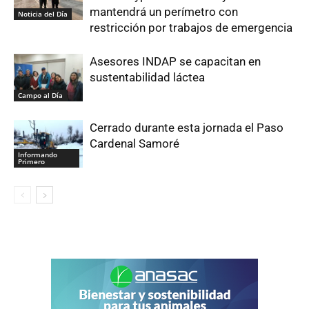
mantendrá un perímetro con
Noticia del Día
restricción por trabajos de emergencia
Asesores INDAP se capacitan en
sustentabilidad láctea
Campo al Día
Cerrado durante esta jornada el Paso
Cardenal Samoré
Informando
Primero