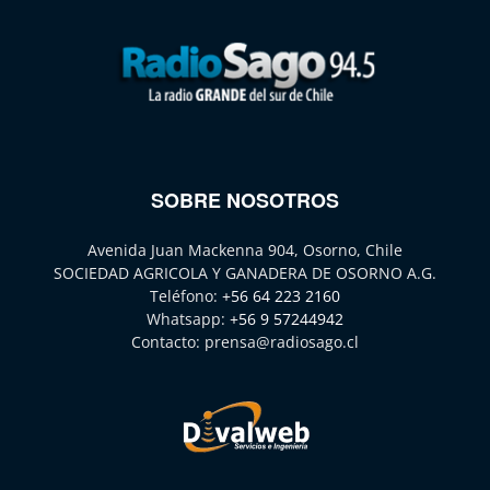
SOBRE NOSOTROS
Avenida Juan Mackenna 904, Osorno, Chile
SOCIEDAD AGRICOLA Y GANADERA DE OSORNO A.G.
Teléfono:
+56 64 223 2160
Whatsapp:
+56 9 57244942
Contacto:
prensa@radiosago.cl