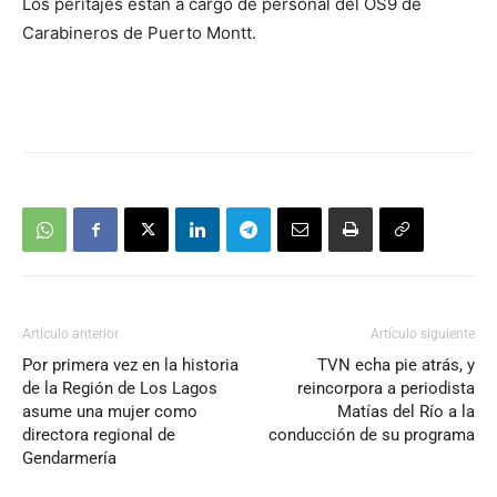
Los peritajes están a cargo de personal del OS9 de
Carabineros de Puerto Montt.
Artículo anterior
Artículo siguiente
Por primera vez en la historia
TVN echa pie atrás, y
de la Región de Los Lagos
reincorpora a periodista
asume una mujer como
Matías del Río a la
directora regional de
conducción de su programa
Gendarmería