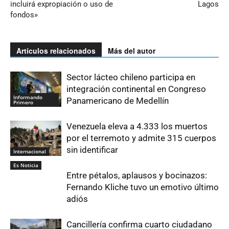
incluirá expropiación o uso de
Lagos
fondos»
Artículos relacionados
Más del autor
Sector lácteo chileno participa en
integración continental en Congreso
Informando
Panamericano de Medellín
Primero
Venezuela eleva a 4.333 los muertos
por el terremoto y admite 315 cuerpos
sin identificar
Internacional
Es Noticia
Entre pétalos, aplausos y bocinazos:
Fernando Kliche tuvo un emotivo último
adiós
Cancillería confirma cuarto ciudadano