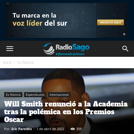
Inicio
Es Noticia
Es Noticia
Espectáculos
Internacional
Will Smith renunció a la Academia
tras la polémica en los Premios
Oscar
Por
Eric Paredes
-
1 de abril de 2022
309