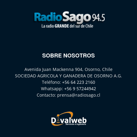
SOBRE NOSOTROS
Avenida Juan Mackenna 904, Osorno, Chile
SOCIEDAD AGRICOLA Y GANADERA DE OSORNO A.G.
Teléfono:
+56 64 223 2160
Whatsapp:
+56 9 57244942
Contacto:
prensa@radiosago.cl