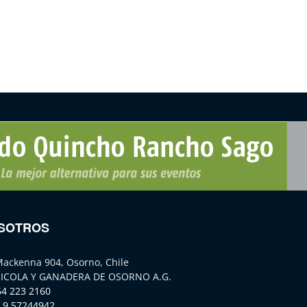
SOTROS
Mackenna 904, Osorno, Chile
ICOLA Y GANADERA DE OSORNO A.G.
64 223 2160
 9 57244942