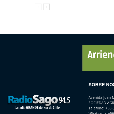
SOBRE NO
Avenida Juan 
SOCIEDAD AGR
Teléfono:
+56 
Whatsapp:
+56