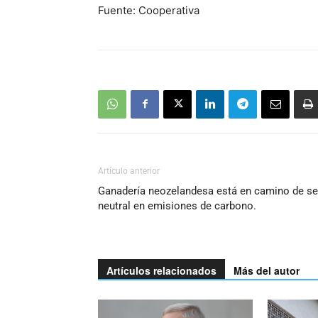
Fuente: Cooperativa
Artículo anterior
Ganadería neozelandesa está en camino de se
neutral en emisiones de carbono.
Artículos relacionados
Más del autor