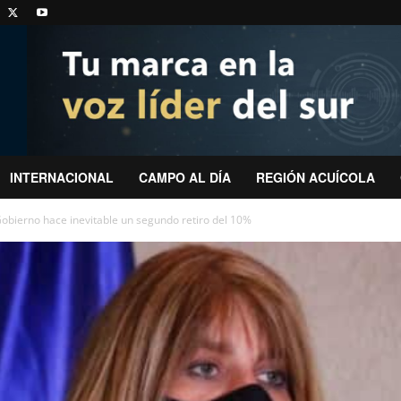
INTERNACIONAL
CAMPO AL DÍA
REGIÓN ACUÍCOLA
obierno hace inevitable un segundo retiro del 10%