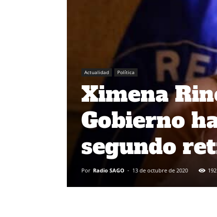
Actualidad
Política
Ximena Rinc
Gobierno ha
segundo ret
Por
Radio SAGO
-
13 de octubre de 2020
192