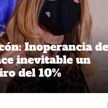
ón: Inoperancia de
ce inevitable un
iro del 10%