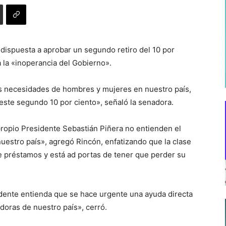
ispuesta a aprobar un segundo retiro del 10 por
a la «inoperancia del Gobierno».
las necesidades de hombres y mujeres en nuestro país,
 este segundo 10 por ciento», señaló la senadora.
propio Presidente Sebastián Piñera no entienden el
uestro país», agregó Rincón, enfatizando que la clase
ne préstamos y está ad portas de tener que perder su
ente entienda que se hace urgente una ayuda directa
doras de nuestro país», cerró.