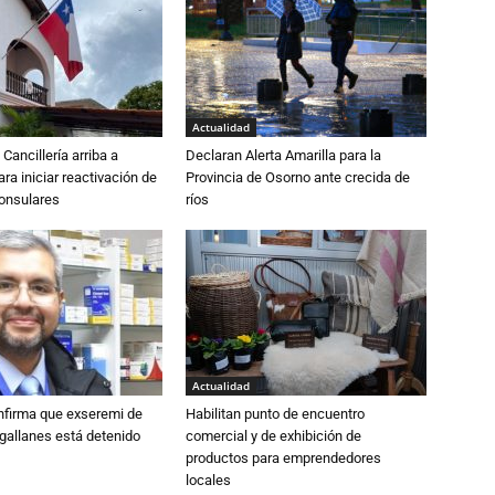
Actualidad
Cancillería arriba a
Declaran Alerta Amarilla para la
ra iniciar reactivación de
Provincia de Osorno ante crecida de
consulares
ríos
Actualidad
nfirma que exseremi de
Habilitan punto de encuentro
gallanes está detenido
comercial y de exhibición de
productos para emprendedores
locales