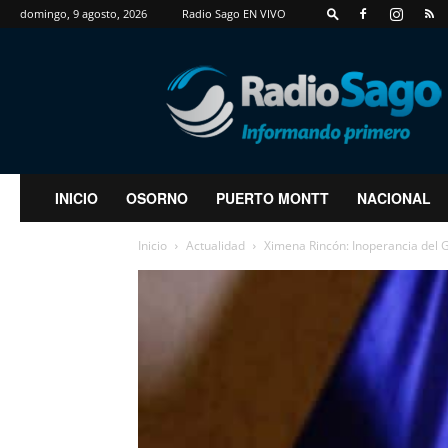
domingo, 9 agosto, 2026
Radio Sago EN VIVO
RadioSago
INICIO
OSORNO
PUERTO MONTT
NACIONAL
Inicio
Actualidad
Ximena Rincón: Inoperancia del G