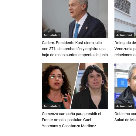
Actualidad
Actualidad
Cadem: Presidente Kast cierra julio
Delegado de 
con 37% de aprobación y registra una
Venezuela pa
baja de cinco puntos respecto de junio
relaciones 
Actualidad
Actualidad
Comenzó campaña para presidir el
Gobierno co
Frente Amplio: postulan Gael
Salud de Ma
Yeomans y Constanza Martínez