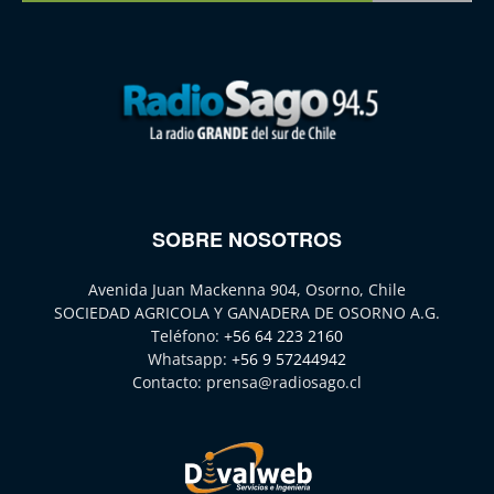
SOBRE NOSOTROS
Avenida Juan Mackenna 904, Osorno, Chile
SOCIEDAD AGRICOLA Y GANADERA DE OSORNO A.G.
Teléfono:
+56 64 223 2160
Whatsapp:
+56 9 57244942
Contacto:
prensa@radiosago.cl