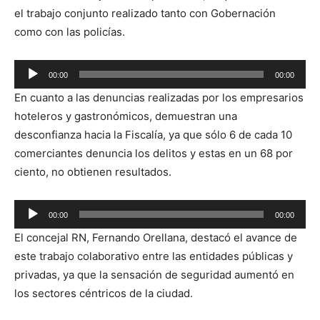
el trabajo conjunto realizado tanto con Gobernación
como con las policías.
Reproductor
00:00
00:00
de
En cuanto a las denuncias realizadas por los empresarios
audio
hoteleros y gastronómicos, demuestran una
desconfianza hacia la Fiscalía, ya que sólo 6 de cada 10
comerciantes denuncia los delitos y estas en un 68 por
ciento, no obtienen resultados.
Reproductor
00:00
00:00
de
El concejal RN, Fernando Orellana, destacó el avance de
audio
este trabajo colaborativo entre las entidades públicas y
privadas, ya que la sensación de seguridad aumentó en
los sectores céntricos de la ciudad.