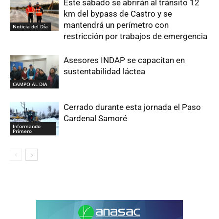
Este sábado se abrirán al tránsito 12
km del bypass de Castro y se
mantendrá un perímetro con
Noticia del Día
restricción por trabajos de emergencia
Asesores INDAP se capacitan en
sustentabilidad láctea
CAMPO AL DIA
Cerrado durante esta jornada el Paso
Cardenal Samoré
Informando
Primero