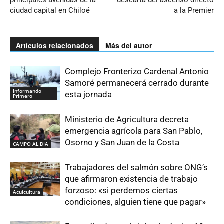
principales avenidas de la
descarta del ascenso directo
ciudad capital en Chiloé
a la Premier
Artículos relacionados
Más del autor
Complejo Fronterizo Cardenal Antonio
Samoré permanecerá cerrado durante
Informando
esta jornada
Primero
Ministerio de Agricultura decreta
emergencia agrícola para San Pablo,
Osorno y San Juan de la Costa
CAMPO AL DIA
Trabajadores del salmón sobre ONG’s
que afirmaron existencia de trabajo
forzoso: «si perdemos ciertas
Acuicultura
condiciones, alguien tiene que pagar»