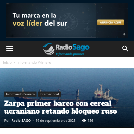
Inicio
Informando Primero
Informando Primero
Internacional
Zarpa primer barco con cereal
ucraniano retando bloqueo ruso
Por
Radio SAGO
-
19 de septiembre de 2023
156