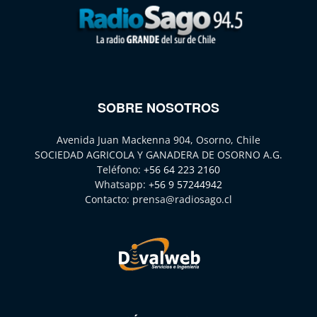
SOBRE NOSOTROS
Avenida Juan Mackenna 904, Osorno, Chile
SOCIEDAD AGRICOLA Y GANADERA DE OSORNO A.G.
Teléfono:
+56 64 223 2160
Whatsapp:
+56 9 57244942
Contacto:
prensa@radiosago.cl