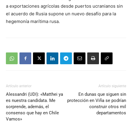
a exportaciones agrícolas desde puertos ucranianos sin
el acuerdo de Rusia supone un nuevo desafío para la
hegemonía marítima rusa.
Artículo anterior
Artículo siguiente
Alessandri (UDI): «Matthei ya
En dunas que siguen sin
es nuestra candidata. Me
protección en Viña se podrían
sorprende, además, el
construir otros mil
consenso que hay en Chile
departamentos
Vamos»