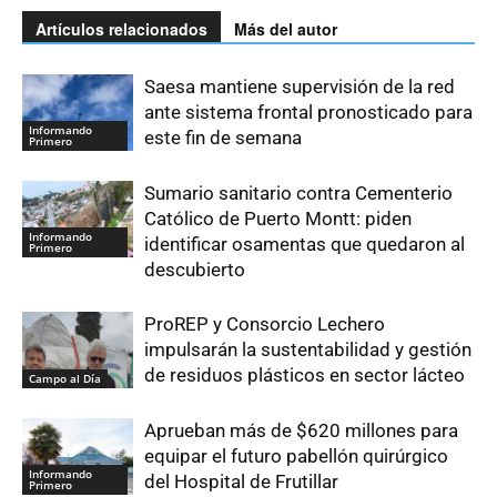
Artículos relacionados
Más del autor
Saesa mantiene supervisión de la red
ante sistema frontal pronosticado para
Informando
este fin de semana
Primero
Sumario sanitario contra Cementerio
Católico de Puerto Montt: piden
Informando
identificar osamentas que quedaron al
Primero
descubierto
ProREP y Consorcio Lechero
impulsarán la sustentabilidad y gestión
de residuos plásticos en sector lácteo
Campo al Día
Aprueban más de $620 millones para
equipar el futuro pabellón quirúrgico
Informando
del Hospital de Frutillar
Primero