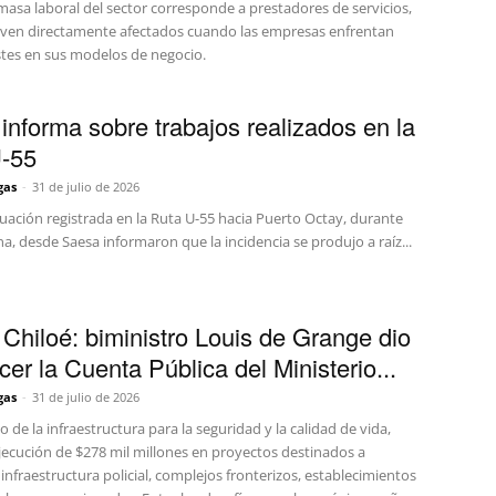
 masa laboral del sector corresponde a prestadores de servicios,
 ven directamente afectados cuando las empresas enfrentan
ustes en sus modelos de negocio.
informa sobre trabajos realizados en la
-55
gas
-
31 de julio de 2026
tuación registrada en la Ruta U-55 hacia Puerto Octay, durante
, desde Saesa informaron que la incidencia se produjo a raíz...
Chiloé: biministro Louis de Grange dio
er la Cuenta Pública del Ministerio...
gas
-
31 de julio de 2026
o de la infraestructura para la seguridad y la calidad de vida,
ejecución de $278 mil millones en proyectos destinados a
 infraestructura policial, complejos fronterizos, establecimientos