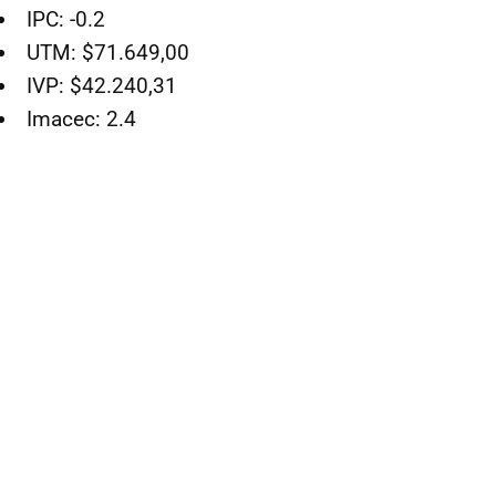
IPC: -0.2
UTM: $71.649,00
IVP: $42.240,31
Imacec: 2.4