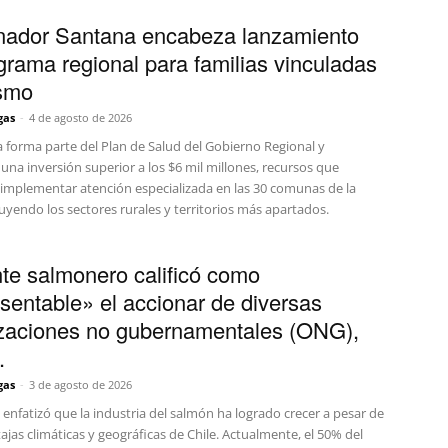
ador Santana encabeza lanzamiento
grama regional para familias vinculadas
tismo
gas
-
4 de agosto de 2026
va forma parte del Plan de Salud del Gobierno Regional y
na inversión superior a los $6 mil millones, recursos que
 implementar atención especializada en las 30 comunas de la
luyendo los sectores rurales y territorios más apartados.
nte salmonero calificó como
sentable» el accionar de diversas
zaciones no gubernamentales (ONG),
.
gas
-
3 de agosto de 2026
e enfatizó que la industria del salmón ha logrado crecer a pesar de
ajas climáticas y geográficas de Chile. Actualmente, el 50% del