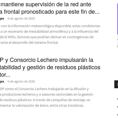
mantiene supervisión de la red ante
 frontal pronosticado para este fin de...
gas
-
6 de agosto de 2026
 con la información meteorológica disponible, estas condiciones
 un escenario de inestabilidad atmosférica y a la influencia del
e El Niño, factores que podrían derivar en contingencias de
rante el desarrollo del sistema frontal.
 y Consorcio Lechero impulsarán la
tabilidad y gestión de residuos plásticos
or...
gas
-
6 de agosto de 2026
EP como el Consorcio Lechero trabajarán en la difusión y
 productores lecheros y a asesores sectoriales en la gestión
 residuos plásticos. A través de campañas de reciclaje, se
entar la valorización de éstos, entre otras iniciativas.