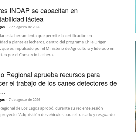
es INDAP se capacitan en
tabilidad láctea
gas
-
7 de agosto de 2026
ar es la herramienta que permite la certificación en
idad a planteles lecheros, dentro del programa Chile Origen
 que es impulsado por el Ministerio de Agricultura y liderado en
ácteo por el Consorcio Lechero.
o Regional aprueba recursos para
cer el trabajo de los canes detectores de
..
gas
-
7 de agosto de 2026
 Regional de Los Lagos aprobó, durante su reciente sesión
l proyecto “Adquisición de vehículos para el traslado y resguardo