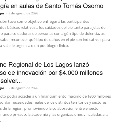
gía en aulas de Santo Tomás Osorno
gas
-
5 de agosto de 2026
ción tuvo como objetivo entregar a las participantes
os básicos relativos a los cuidados del pie tanto para jefas de
o para cuidadoras de personas con algún tipo de dolencia, así
saber reconocer qué tipo de daños en el pie son indicativos para
a sala de urgencia o un podólogo clínico.
no Regional de Los Lagos lanzó
so de innovación por $4.000 millones
solver...
gas
-
5 de agosto de 2026
cto podrá acceder a un financiamiento máximo de $300 millones
ordar necesidades reales de los distintos territorios y sectores
 de la región, promoviendo la colaboración entre el sector
 mundo privado, la academia y las organizaciones vinculadas a la
.