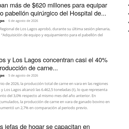
an más de $620 millones para equipar
ro pabellón quirúrgico del Hospital de...
gas
-
6 de agosto de 2026
Regional de Los Lagos aprobó, durante su última sesión plenaria,
o “Adquisición de equipo y equipamiento para el pabellón del
os y Los Lagos concentran casi el 40%
producción de carne...
gas
-
5 de agosto de 2026
io de 2026, la producción total de carne en vara en las regiones
 y Los Lagos alcanzó las 6.462,5 toneladas (t), lo que representa
nto del 3,0% respecto al mismo mes del año anterior. En
cumulados, la producción de carne en vara de ganado bovino en
aumentó un 2,7% en comparación al periodo previo.
s jefas de hogar se capacitan en