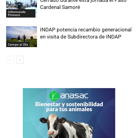
Cardenal Samoré
Informando
Primero
INDAP potencia recambio generacional
en visita de Subdirectora de INDAP
Campo al Día