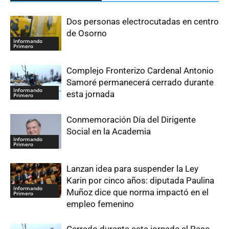
Dos personas electrocutadas en centro
de Osorno
Informando
Primero
Complejo Fronterizo Cardenal Antonio
Samoré permanecerá cerrado durante
Informando
esta jornada
Primero
Conmemoración Día del Dirigente
Social en la Academia
Informando
Primero
Lanzan idea para suspender la Ley
Karin por cinco años: diputada Paulina
Informando
Muñoz dice que norma impactó en el
Primero
empleo femenino
Cerrado durante esta jornada el Paso