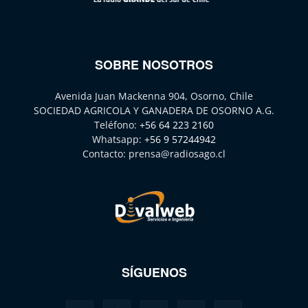
SOBRE NOSOTROS
Avenida Juan Mackenna 904, Osorno, Chile
SOCIEDAD AGRICOLA Y GANADERA DE OSORNO A.G.
Teléfono:
+56 64 223 2160
Whatsapp:
+56 9 57244942
Contacto:
prensa@radiosago.cl
SÍGUENOS