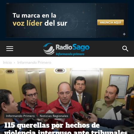
Inicio
Informando Primero
Informando Primero
Noticias Regionales
115 querellas por hechos de
violencia interpuso ante tribunales