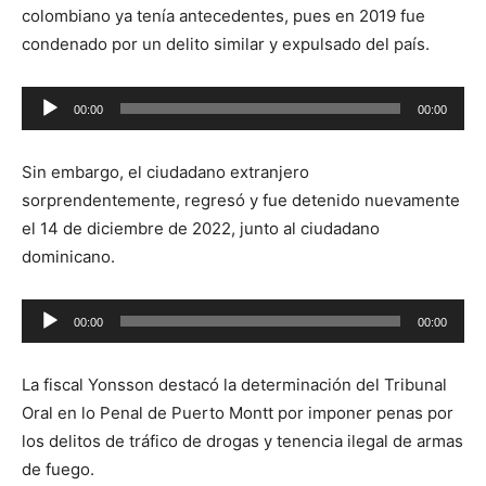
colombiano ya tenía antecedentes, pues en 2019 fue
condenado por un delito similar y expulsado del país.
Reproductor
00:00
00:00
de
audio
Sin embargo, el ciudadano extranjero
sorprendentemente, regresó y fue detenido nuevamente
el 14 de diciembre de 2022, junto al ciudadano
dominicano.
Reproductor
00:00
00:00
de
audio
La fiscal Yonsson destacó la determinación del Tribunal
Oral en lo Penal de Puerto Montt por imponer penas por
los delitos de tráfico de drogas y tenencia ilegal de armas
de fuego.