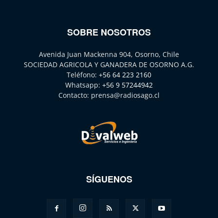
SOBRE NOSOTROS
Avenida Juan Mackenna 904, Osorno, Chile
SOCIEDAD AGRICOLA Y GANADERA DE OSORNO A.G.
Teléfono:
+56 64 223 2160
Whatsapp:
+56 9 57244942
Contacto:
prensa@radiosago.cl
SÍGUENOS