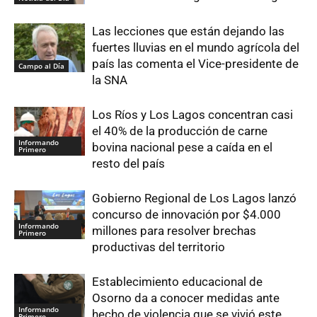
Las lecciones que están dejando las
fuertes lluvias en el mundo agrícola del
país las comenta el Vice-presidente de
Campo al Día
la SNA
Los Ríos y Los Lagos concentran casi
el 40% de la producción de carne
Informando
bovina nacional pese a caída en el
Primero
resto del país
Gobierno Regional de Los Lagos lanzó
concurso de innovación por $4.000
Informando
millones para resolver brechas
Primero
productivas del territorio
Establecimiento educacional de
Osorno da a conocer medidas ante
Informando
hecho de violencia que se vivió este
Primero