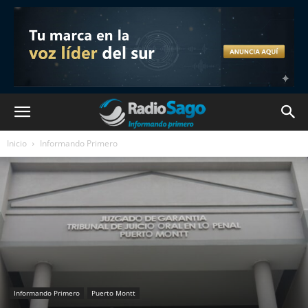
Inicio
Informando Primero
Informando Primero
Puerto Montt