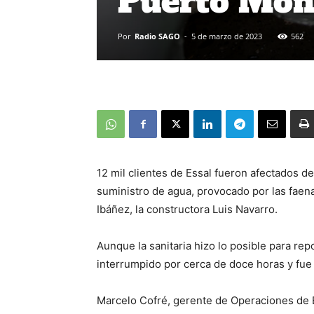
Puerto Mon
Por
Radio SAGO
-
5 de marzo de 2023
562
12 mil clientes de Essal fueron afectados 
suministro de agua, provocado por las faen
Ibáñez, la constructora Luis Navarro.
Aunque la sanitaria hizo lo posible para rep
interrumpido por cerca de doce horas y fue 
Marcelo Cofré, gerente de Operaciones de