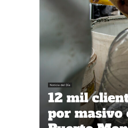
Noticia del Día
12 mil clien
por masivo 