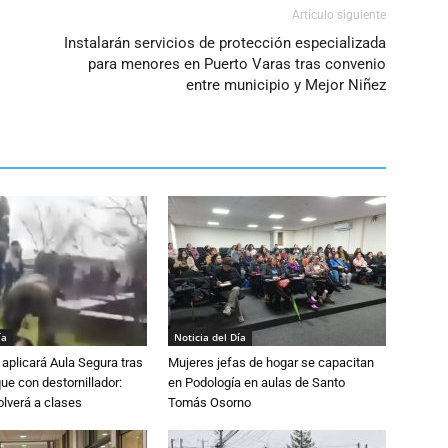
Artículo siguiente
Instalarán servicios de protección especializada
para menores en Puerto Varas tras convenio
entre municipio y Mejor Niñez
ía
Noticia del Día
aplicará Aula Segura tras
Mujeres jefas de hogar se capacitan
que con destornillador:
en Podología en aulas de Santo
lverá a clases
Tomás Osorno