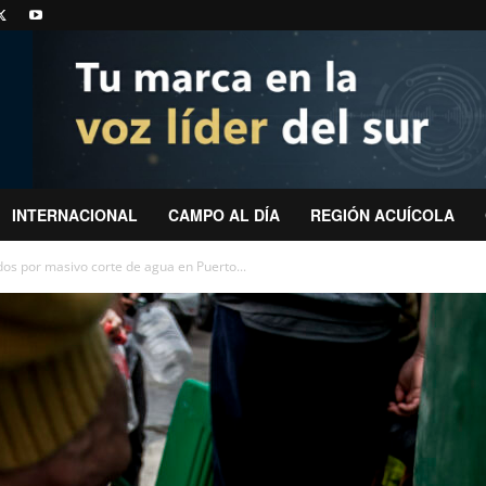
INTERNACIONAL
CAMPO AL DÍA
REGIÓN ACUÍCOLA
dos por masivo corte de agua en Puerto...