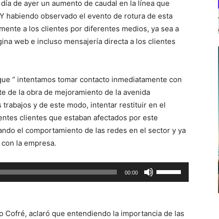
día de ayer un aumento de caudal en la línea que
 Y habiendo observado el evento de rotura de esta
mente a los clientes por diferentes medios, ya sea a
ina web e incluso mensajería directa a los clientes
 que “ intentamos tomar contacto inmediatamente con
te de la obra de mejoramiento de la avenida
 trabajos y de este modo, intentar restituir en el
rentes clientes que estaban afectados por este
ando el comportamiento de las redes en el sector y ya
 con la empresa.
Utiliza
00:00
las
teclas
de
o Cofré, aclaró que entendiendo la importancia de las
flecha