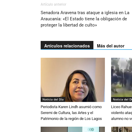
Artículo anterior
Senadora Aravena tras ataque a iglesia en La
Araucanía: «El Estado tiene la obligación de
proteger la libertad de culto»
Artículos relacionados
Más del autor
Noticia del Día
Noticia del D
Periodista Karen Lindh asumió como
Liceo Rahue 
Seremi de Cultura, las Artes y el
violento ata
Patrimonio de la región de Los Lagos
alumno no vo