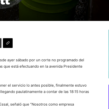
tt
desde ayer sábado por un corte no programado del
as que está efectuando en la avenida Presidente
oner el servicio lo antes posible, finalmente estuvo
llegando paulatinamente a contar de las 18:15 horas
 Essal, señaló que “Nosotros como empresa