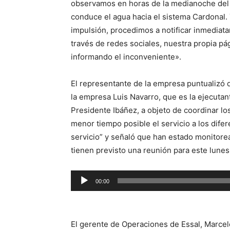
observamos en horas de la medianoche del 
conduce el agua hacia el sistema Cardonal.
impulsión, procedimos a notificar inmediata
través de redes sociales, nuestra propia pág
informando el inconveniente».
El representante de la empresa puntualizó
la empresa Luis Navarro, que es la ejecutan
Presidente Ibáñez, a objeto de coordinar los
menor tiempo posible el servicio a los dife
servicio” y señaló que han estado monitore
tienen previsto una reunión para este lunes
Reproductor
00:00
de
audio
El gerente de Operaciones de Essal, Marcel