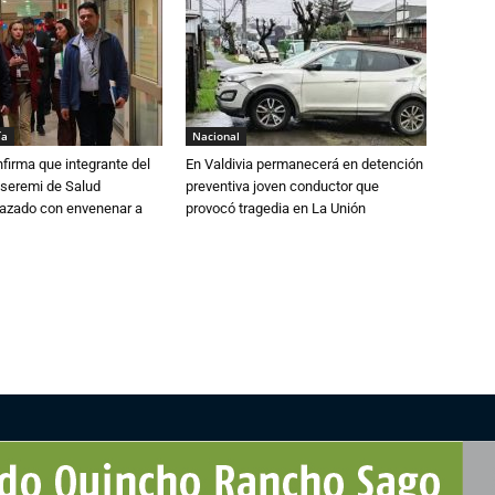
ía
Nacional
irma que integrante del
En Valdivia permanecerá en detención
 seremi de Salud
preventiva joven conductor que
azado con envenenar a
provocó tragedia en La Unión