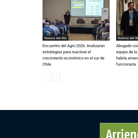
Noticia del Día
Noticia del D
Encuentro del Agro 2026: Analizaran
Abogado conf
estrategias para reactivar el
equipo de la
crecimiento económico en el sur de
habría amen
Chile
funcionaria