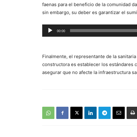
faenas para el beneficio de la comunidad da
sin embargo, su deber es garantizar el sumi
Reproductor
00:00
de
audio
Finalmente, el representante de la sanitaria
constructora es establecer los estándares c
asegurar que no afecte la infraestructura san