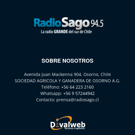
SOBRE NOSOTROS
Avenida Juan Mackenna 904, Osorno, Chile
SOCIEDAD AGRICOLA Y GANADERA DE OSORNO A.G.
Teléfono:
+56 64 223 2160
Whatsapp:
+56 9 57244942
Contacto:
prensa@radiosago.cl