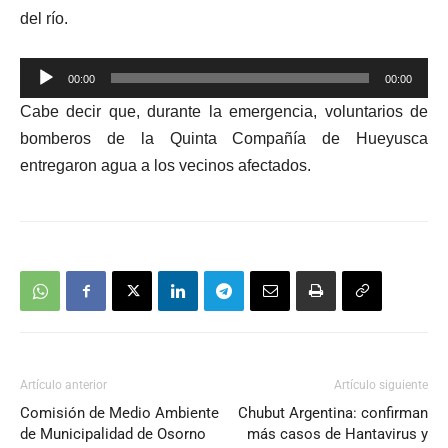
del río.
Reproductor
00:00
00:00
de
Cabe decir que, durante la emergencia, voluntarios de
audio
bomberos de la Quinta Compañía de Hueyusca
entregaron agua a los vecinos afectados.
Artículo anterior
Artículo siguiente
Comisión de Medio Ambiente
Chubut Argentina: confirman
de Municipalidad de Osorno
más casos de Hantavirus y