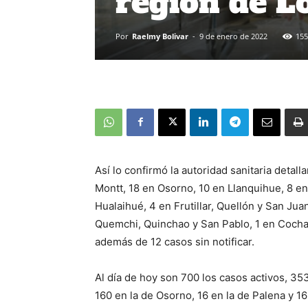
región de L
Por
Raelmy Bolivar
-
9 de enero de 2022
155
Así lo confirmó la autoridad sanitaria deta
Montt, 18 en Osorno, 10 en Llanquihue, 8 en
Hualaihué, 4 en Frutillar, Quellón y San Ju
Quemchi, Quinchao y San Pablo, 1 en Cocham
además de 12 casos sin notificar.
Al día de hoy son 700 los casos activos, 353
160 en la de Osorno, 16 en la de Palena y 1