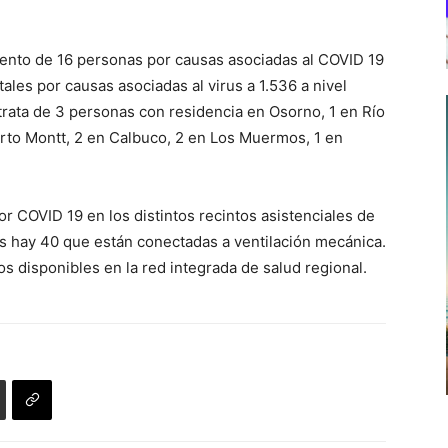
miento de 16 personas por causas asociadas al COVID 19
atales por causas asociadas al virus a 1.536 a nivel
 trata de 3 personas con residencia en Osorno, 1 en Río
rto Montt, 2 en Calbuco, 2 en Los Muermos, 1 en
 COVID 19 en los distintos recintos asistenciales de
les hay 40 que están conectadas a ventilación mecánica.
 disponibles en la red integrada de salud regional.