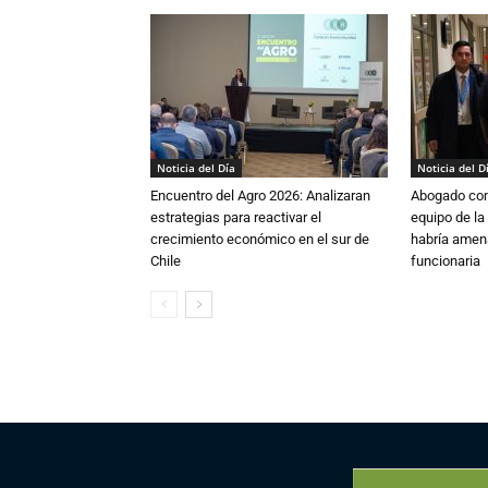
Noticia del Día
Noticia del D
Encuentro del Agro 2026: Analizaran
Abogado conf
estrategias para reactivar el
equipo de la
crecimiento económico en el sur de
habría amen
Chile
funcionaria