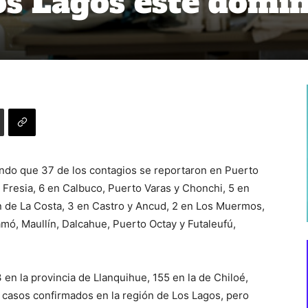
os Lagos este domi
llando que 37 de los contagios se reportaron en Puerto
 Fresia, 6 en Calbuco, Puerto Varas y Chonchi, 5 en
an de La Costa, 3 en Castro y Ancud, 2 en Los Muermos,
ó, Maullín, Dalcahue, Puerto Octay y Futaleufú,
 en la provincia de Llanquihue, 155 en la de Chiloé,
6 casos confirmados en la región de Los Lagos, pero