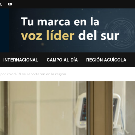
INTERNACIONAL
CAMPO AL DÍA
REGIÓN ACUÍCOLA
 por covid-19 se reportaron en la región...