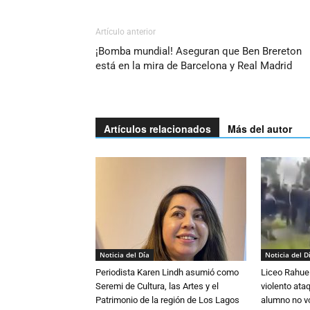
Artículo anterior
¡Bomba mundial! Aseguran que Ben Brereton
está en la mira de Barcelona y Real Madrid
Artículos relacionados
Más del autor
Noticia del Día
Noticia del D
Periodista Karen Lindh asumió como
Liceo Rahue 
Seremi de Cultura, las Artes y el
violento ata
Patrimonio de la región de Los Lagos
alumno no vo