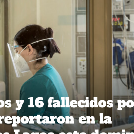
s y 16 fallecidos p
 reportaron en la