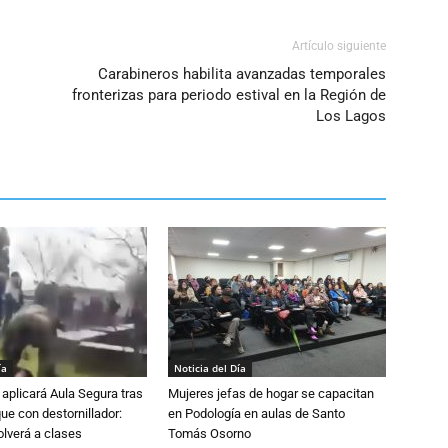
Artículo siguiente
Carabineros habilita avanzadas temporales
fronterizas para periodo estival en la Región de
Los Lagos
ía
Noticia del Día
aplicará Aula Segura tras
Mujeres jefas de hogar se capacitan
que con destornillador:
en Podología en aulas de Santo
lverá a clases
Tomás Osorno