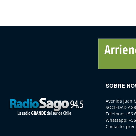
SOBRE NO
Avenida Juan 
SOCIEDAD AGR
Teléfono:
+56 
Whatsapp:
+56
Contacto:
pren