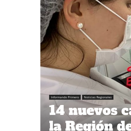
Informando Primero
Noticias Regionales
14 nuevos c
la Región d