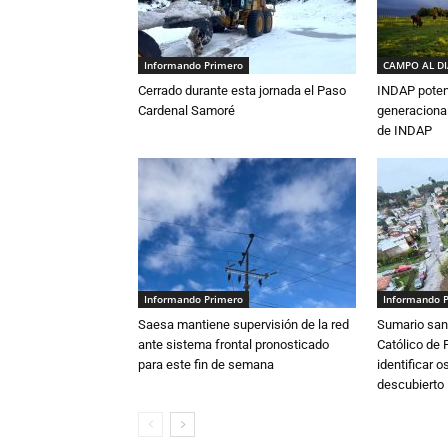
Informando Primero
CAMPO AL D
Cerrado durante esta jornada el Paso
INDAP poten
Cardenal Samoré
generacional
de INDAP
Informando Primero
Informando 
Saesa mantiene supervisión de la red
Sumario sani
ante sistema frontal pronosticado
Católico de 
para este fin de semana
identificar 
descubierto