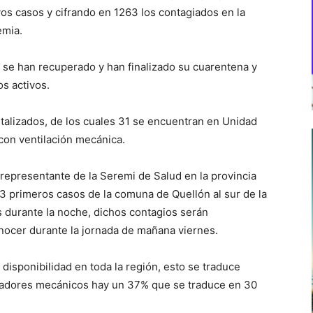
os casos y cifrando en 1263 los contagiados en la
emia.
 se han recuperado y han finalizado su cuarentena y
s activos.
italizados, de los cuales 31 se encuentran en Unidad
con ventilación mecánica.
 representante de la Seremi de Salud en la provincia
3 primeros casos de la comuna de Quellón al sur de la
s durante la noche, dichos contagios serán
nocer durante la jornada de mañana viernes.
isponibilidad en toda la región, esto se traduce
iladores mecánicos hay un 37% que se traduce en 30