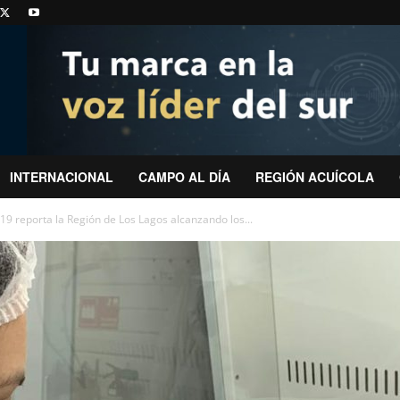
INTERNACIONAL
CAMPO AL DÍA
REGIÓN ACUÍCOLA
19 reporta la Región de Los Lagos alcanzando los...