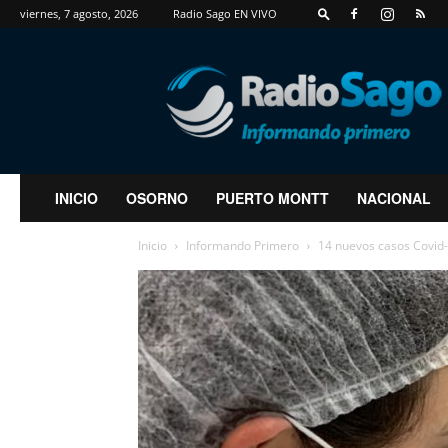
viernes, 7 agosto, 2026
Radio Sago EN VIVO
RadioSago
INICIO
OSORNO
PUERTO MONTT
NACIONAL
Inicio
Informando Primero
14 nuevos casos Covid-