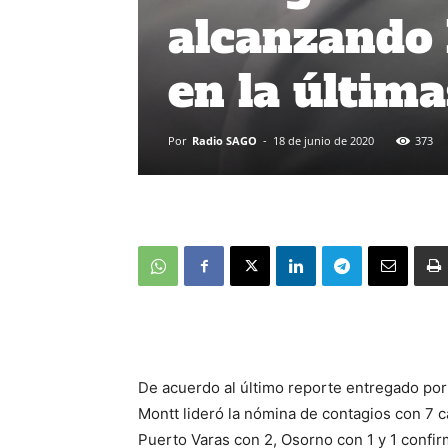
alcanzando 
en la últim
Por
Radio SAGO
-
18 de junio de 2020
373
De acuerdo al último reporte entregado por
Montt lideró la nómina de contagios con 7 
Puerto Varas con 2, Osorno con 1 y 1 confi