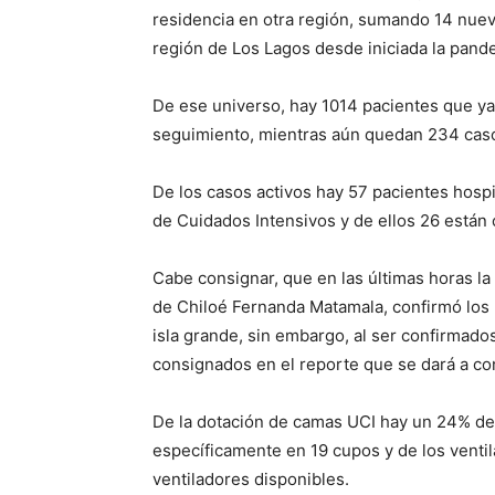
residencia en otra región, sumando 14 nuev
región de Los Lagos desde iniciada la pand
De ese universo, hay 1014 pacientes que ya
seguimiento, mientras aún quedan 234 caso
De los casos activos hay 57 pacientes hosp
de Cuidados Intensivos y de ellos 26 están 
Cabe consignar, que en las últimas horas la
de Chiloé Fernanda Matamala, confirmó los 
isla grande, sin embargo, al ser confirmado
consignados en el reporte que se dará a co
De la dotación de camas UCI hay un 24% de d
específicamente en 19 cupos y de los vent
ventiladores disponibles.