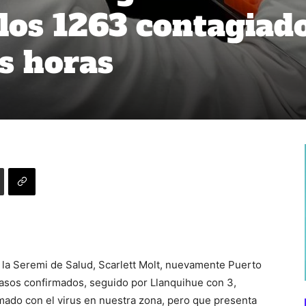
los 1263 contagiad
as horas
 la Seremi de Salud, Scarlett Molt, nuevamente Puerto
casos confirmados, seguido por Llanquihue con 3,
rmado con el virus en nuestra zona, pero que presenta