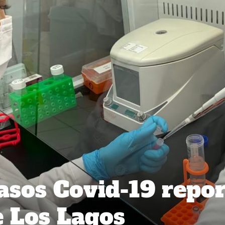
asos Covid-19 repo
e Los Lagos