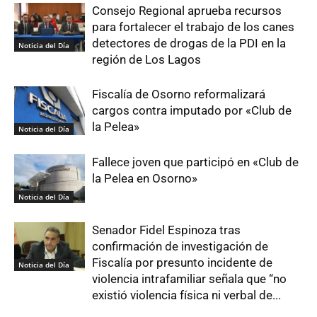
Consejo Regional aprueba recursos
para fortalecer el trabajo de los canes
detectores de drogas de la PDI en la
Noticia del Día
región de Los Lagos
Fiscalía de Osorno reformalizará
cargos contra imputado por «Club de
la Pelea»
Noticia del Día
Fallece joven que participó en «Club de
la Pelea en Osorno»
Noticia del Día
Senador Fidel Espinoza tras
confirmación de investigación de
Fiscalía por presunto incidente de
Noticia del Día
violencia intrafamiliar señala que “no
existió violencia física ni verbal de...