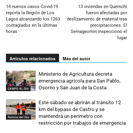
14 nuevos casos Covid-19
13 viviendas en Quemchi
reporta la Región de Los
fueron afectadas por
Lagos alcanzando los 1263
deslizamiento de material tras
contagiados en la últimas
precipitaciones. El
horas
Sernageomin inspeccionó el
lugar
Artículos relacionados
Más del autor
Ministerio de Agricultura decreta
emergencia agrícola para San Pablo,
Osorno y San Juan de la Costa
CAMPO AL DIA
Este sábado se abrirán al tránsito 12
km del bypass de Castro y se
mantendrá un perímetro con
Noticia del Día
restricción por trabajos de emergencia