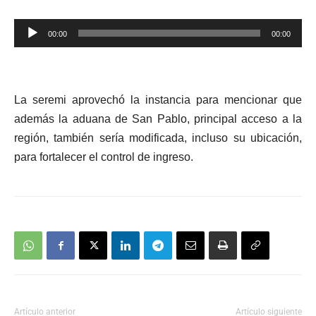
Reproductor
00:00
00:00
de
audio
La seremi aprovechó la instancia para mencionar que
además la aduana de San Pablo, principal acceso a la
región, también sería modificada, incluso su ubicación,
para fortalecer el control de ingreso.
Artículo anterior
Artículo siguiente