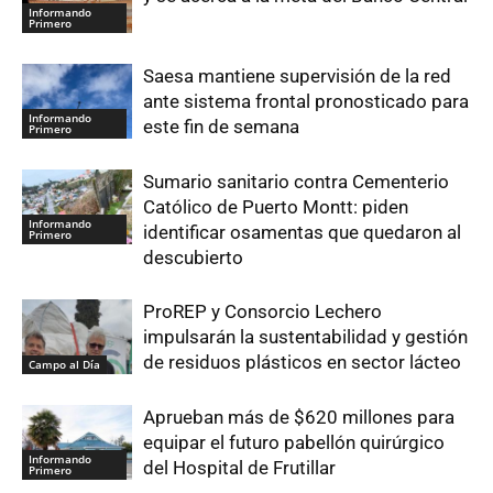
Informando
Primero
Saesa mantiene supervisión de la red
ante sistema frontal pronosticado para
Informando
este fin de semana
Primero
Sumario sanitario contra Cementerio
Católico de Puerto Montt: piden
Informando
identificar osamentas que quedaron al
Primero
descubierto
ProREP y Consorcio Lechero
impulsarán la sustentabilidad y gestión
de residuos plásticos en sector lácteo
Campo al Día
Aprueban más de $620 millones para
equipar el futuro pabellón quirúrgico
Informando
del Hospital de Frutillar
Primero