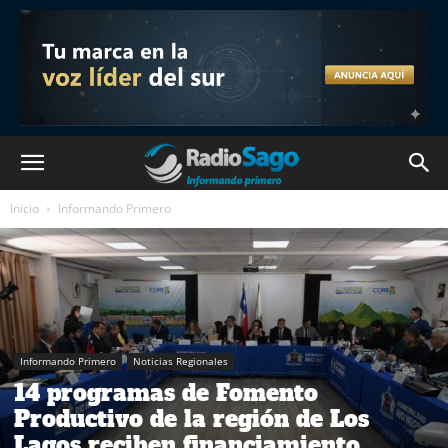
Inicio
Informando Primero
Informando Primero
Noticias Regionales
14 programas de Fomento
Productivo de la región de Los
Lagos reciben financiamiento