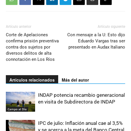
Artículo anterior
Artículo siguiente
Corte de Apelaciones
Con mensaje a la U: Esto dijo
confirma prisión preventiva
Eduardo Vargas tras ser
contra dos sujetos por
presentado en Audax Italiano
diversos delitos de alta
connotación en Los Ríos
Artículos relacionados
Más del autor
INDAP potencia recambio generacional
en visita de Subdirectora de INDAP
Campo al Día
IPC de julio: Inflación anual cae al 3,5%
y se acerca a la meta del Banco Central