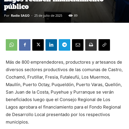
público
Por
Radio SAGO
-
25 de julio de 2025
89
Más de 800 emprendedores, productores y artesanos de
diversos sectores productivos de las comunas de Castro,
Cochamó, Frutillar, Fresia, Futaleufú, Los Muermos,
Maullín, Puerto Octay, Puqueldón, Puerto Varas, Quellón,
San Juan de la Costa, Puyehue y Purranque se verán
beneficiados luego que el Consejo Regional de Los
Lagos aprobara el financiamiento para el Fondo Regional
de Desarrollo Local presentado por los respectivos
municipios.