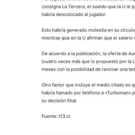
consigna La Tercera, el sueldo que la U le 
habría descolocado al jugador.
Esto habría generado molestia en su círculo 
mientras que en la U afirman que el salario 
De acuerdo a la publicación, la oferta de A
(cuatro veces más que lo propuesto por la U
meses con la posibilidad de renovar una t
Otro factor que incluye el medio citado es qu
habría llamado por teléfono a «Turboman» p
su decisión final.
Fuente: t13.cl