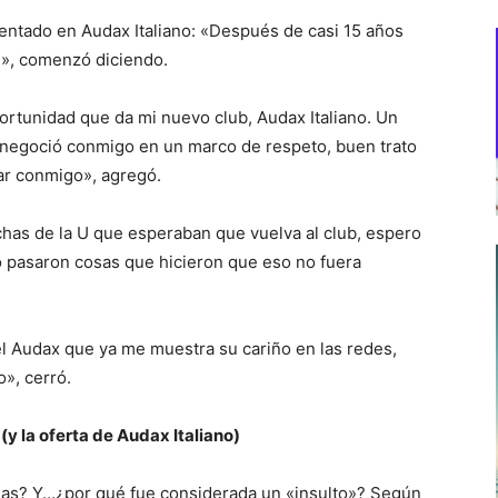
entado en Audax Italiano: «Después de casi 15 años
e», comenzó diciendo.
ortunidad que da mi nuevo club, Audax Italiano. Un
 negoció conmigo en un marco de respeto, buen trato
ar conmigo», agregó.
nchas de la U que esperaban que vuelva al club, espero
pasaron cosas que hicieron que eso no fuera
el Audax que ya me muestra su cariño en las redes,
», cerró.
 (y la oferta de Audax Italiano)
rgas? Y…¿por qué fue considerada un «insulto»? Según