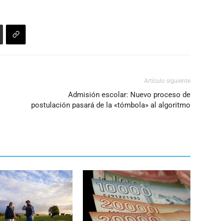
Artículo siguiente
Admisión escolar: Nuevo proceso de
postulación pasará de la «tómbola» al algoritmo