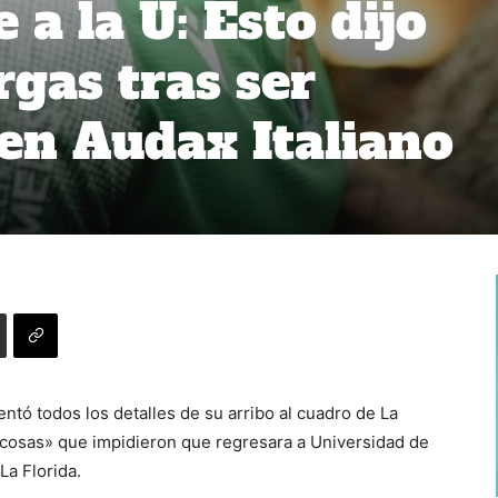
a la U: Esto dijo
gas tras ser
en Audax Italiano
tó todos los detalles de su arribo al cuadro de La
«cosas» que impidieron que regresara a Universidad de
La Florida.