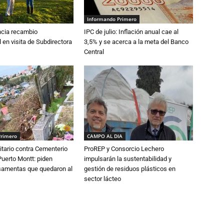
Informando Primero
cia recambio
IPC de julio: Inflación anual cae al
 en visita de Subdirectora
3,5% y se acerca a la meta del Banco
Central
Primero
CAMPO AL DIA
tario contra Cementerio
ProREP y Consorcio Lechero
Puerto Montt: piden
impulsarán la sustentabilidad y
osamentas que quedaron al
gestión de residuos plásticos en
sector lácteo