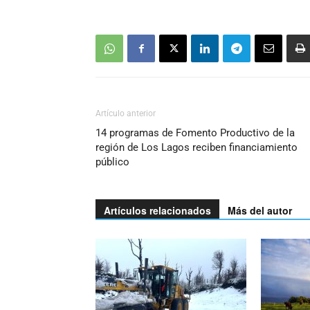
Artículo anterior
14 programas de Fomento Productivo de la
región de Los Lagos reciben financiamiento
público
Artículos relacionados
Más del autor