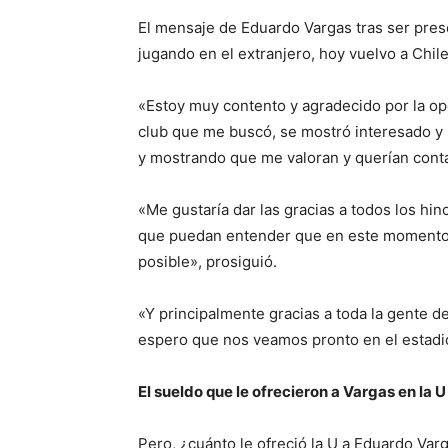
El mensaje de Eduardo Vargas tras ser pres
jugando en el extranjero, hoy vuelvo a Chil
«Estoy muy contento y agradecido por la op
club que me buscó, se mostró interesado y
y mostrando que me valoran y querían cont
«Me gustaría dar las gracias a todos los hi
que puedan entender que en este momento 
posible», prosiguió.
«Y principalmente gracias a toda la gente d
espero que nos veamos pronto en el estadio
El sueldo que le ofrecieron a Vargas en la U
Pero, ¿cuánto le ofreció la U a Eduardo Va