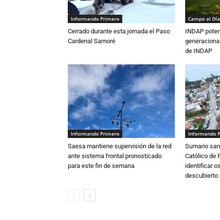
Informando Primero
Campo al Día
Cerrado durante esta jornada el Paso
INDAP poten
Cardenal Samoré
generacional
de INDAP
Informando Primero
Informando 
Saesa mantiene supervisión de la red
Sumario sani
ante sistema frontal pronosticado
Católico de 
para este fin de semana
identificar 
descubierto