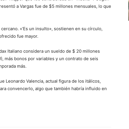
presentó a Vargas fue de $5 millones mensuales, lo que
cercano. «‘Es un insulto», sostienen en su círculo,
ofrecido fue mayor.
udax Italiano considera un sueldo de $ 20 millones
), más bonos por variables y un contrato de seis
emporada más.
e Leonardo Valencia, actual figura de los itálicos,
ara convencerlo, algo que también habría influido en