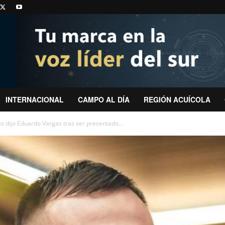
INTERNACIONAL
CAMPO AL DÍA
REGIÓN ACUÍCOLA
o dijo Eduardo Vargas tras ser presentado...