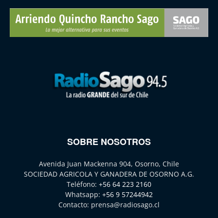
SOBRE NOSOTROS
Avenida Juan Mackenna 904, Osorno, Chile
SOCIEDAD AGRICOLA Y GANADERA DE OSORNO A.G.
Teléfono:
+56 64 223 2160
Whatsapp:
+56 9 57244942
Contacto:
prensa@radiosago.cl