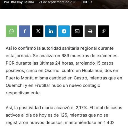
Por
Raelmy Bolivar
-
21 de septiembre de 2021
93
Así lo confirmó la autoridad sanitaria regional durante
esta jornada. Se analizaron 689 muestras de exámenes
PCR durante las últimas 24 horas, arrojando 15 casos
positivos; cinco en Osorno, cuatro en Hualaihué, dos en
Puerto Montt, misma cantidad en Castro, mientras que en
Quemchi y en Frutillar hubo un nuevo contagio
respectivamente.
Así, la positividad diaria alcanzó el 2,17%. El total de casos
activos al día de hoy es de 125, mientras que no se
registraron nuevos decesos, manteniéndose en 1.402