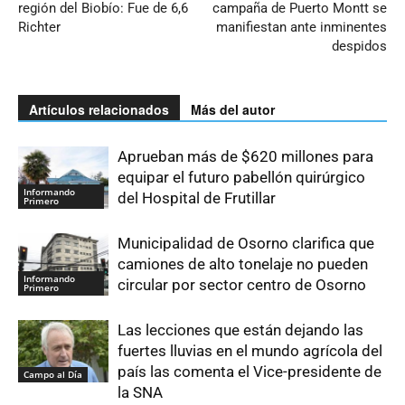
región del Biobío: Fue de 6,6
campaña de Puerto Montt se
Richter
manifiestan ante inminentes
despidos
Artículos relacionados
Más del autor
Aprueban más de $620 millones para
equipar el futuro pabellón quirúrgico
Informando
del Hospital de Frutillar
Primero
Municipalidad de Osorno clarifica que
camiones de alto tonelaje no pueden
Informando
circular por sector centro de Osorno
Primero
Las lecciones que están dejando las
fuertes lluvias en el mundo agrícola del
país las comenta el Vice-presidente de
Campo al Día
la SNA