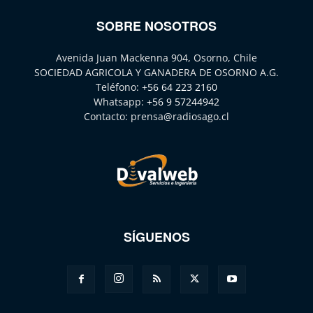
SOBRE NOSOTROS
Avenida Juan Mackenna 904, Osorno, Chile
SOCIEDAD AGRICOLA Y GANADERA DE OSORNO A.G.
Teléfono:
+56 64 223 2160
Whatsapp:
+56 9 57244942
Contacto:
prensa@radiosago.cl
SÍGUENOS