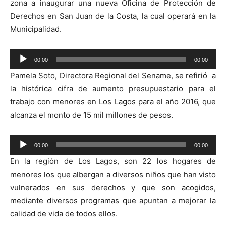
zona a inaugurar una nueva Oficina de Protección de
Derechos en San Juan de la Costa, la cual operará en la
Municipalidad.
Reproductor
00:00
00:00
de
Pamela Soto, Directora Regional del Sename, se refirió a
audio
la histórica cifra de aumento presupuestario para el
trabajo con menores en Los Lagos para el año 2016, que
alcanza el monto de 15 mil millones de pesos.
Reproductor
00:00
00:00
de
En la región de Los Lagos, son 22 los hogares de
audio
menores los que albergan a diversos niños que han visto
vulnerados en sus derechos y que son acogidos,
mediante diversos programas que apuntan a mejorar la
calidad de vida de todos ellos.