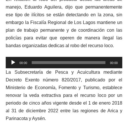
audio
manejo, Eduardo Aguilera, dijo que permanentemente
ese tipo de ilícitos se están detectando en la zona, sin
embargo la Fiscalía Regional de Los Lagos mantiene un
plan de trabajo permanente y de coordinación con las
policías para evitar que operen de manera ilegal las
bandas organizadas dedicas al robo del recurso loco.
Reproductor
00:00
00:00
de
La Subsecretaría de Pesca y Acuicultura mediante
audio
Decreto Exento número 820/2017, publicado por el
Ministerio de Economía, Fomento y Turismo, establece
renovar la veda extractiva para el recurso loco por un
periodo de cinco años vigente desde el 1 de enero 2018
al 31 de diciembre 2022 entre las regiones de Arica y
Parinacota y Aysén.