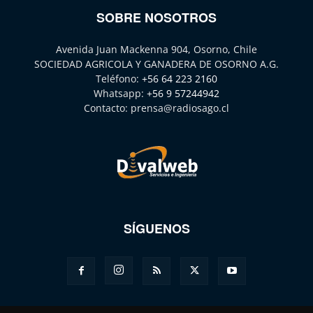
SOBRE NOSOTROS
Avenida Juan Mackenna 904, Osorno, Chile
SOCIEDAD AGRICOLA Y GANADERA DE OSORNO A.G.
Teléfono:
+56 64 223 2160
Whatsapp:
+56 9 57244942
Contacto:
prensa@radiosago.cl
SÍGUENOS