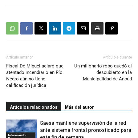
Artículo anterior
Artículo siguiente
Fiscal De Miguel aclaró que
Un millonario robo quedó al
atentado incendiario en Río
descubierto en la
Negro aún no tiene
Municipalidad de Ancud
calificación jurídica
Artículos relacionados
Más del autor
Saesa mantiene supervisión de la red
ante sistema frontal pronosticado para
Informando
este fin de semana
Primero