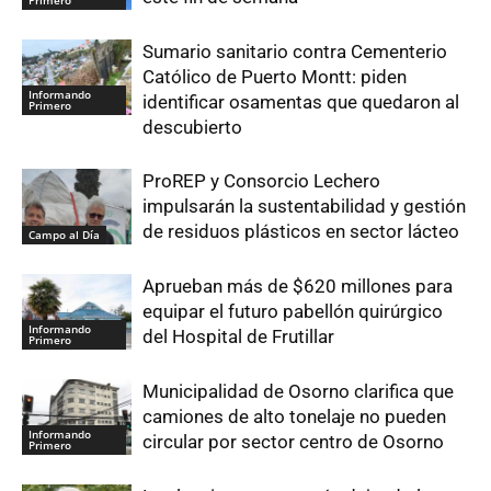
Sumario sanitario contra Cementerio
Católico de Puerto Montt: piden
Informando
identificar osamentas que quedaron al
Primero
descubierto
ProREP y Consorcio Lechero
impulsarán la sustentabilidad y gestión
de residuos plásticos en sector lácteo
Campo al Día
Aprueban más de $620 millones para
equipar el futuro pabellón quirúrgico
Informando
del Hospital de Frutillar
Primero
Municipalidad de Osorno clarifica que
camiones de alto tonelaje no pueden
Informando
circular por sector centro de Osorno
Primero