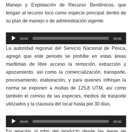
Manejo y Explotación de Recurso Bentónicos, que
tengan al recurso loco como especie principal dentro de
su plan de manejo o de administración vigente.
Reproductor
00:00
00:00
de
La autoridad regional del Servicio Nacional de Pesca,
audio
agregó que este periodo se prohíbe en estas áreas
marítimas de libre acceso la remoción, extracción y
apozamiento, así como la comercialización, transporte,
procesamiento, elaboración, y para quienes infrinjan la
norma se exponen a multas de 125,8 UTM, así como
también el comiso de las especies, medios de trasporte
utilizados y la clausura del local hasta por 30 días.
Reproductor
00:00
00:00
de
En relación al robo del producto desde las áreas de