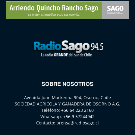
SOBRE NOSOTROS
Avenida Juan Mackenna 904, Osorno, Chile
SOCIEDAD AGRICOLA Y GANADERA DE OSORNO A.G.
Teléfono:
+56 64 223 2160
Whatsapp:
+56 9 57244942
Contacto:
prensa@radiosago.cl