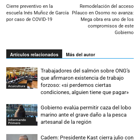
Cierre preventivo en la
Remodelación del acceso
escuela Inés Muñoz de García
Pilauco en Osorno no avanza:
por caso de COVID-19
Mega obra era uno de los
compromisos de este
Gobierno
Artículos relacionados
Más del autor
Trabajadores del salmón sobre ONG’s
que afirmaron existencia de trabajo
forzoso: «si perdemos ciertas
Acuicultura
condiciones, alguien tiene que pagar»
Gobierno evalúa permitir caza del lobo
marino ante el grave daño a la pesca
Informando
artesanal de la región
Primero
Cadem: Presidente Kast cierra julio con