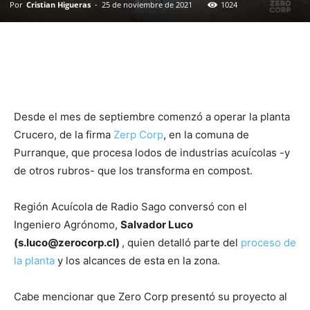
Por
Cristian Higueras
-
25 de noviembre de 2021
1024
Desde el mes de septiembre comenzó a operar la planta
Crucero, de la firma
Zerp Corp
, en la comuna de
Purranque, que procesa lodos de industrias acuícolas -y
de otros rubros- que los transforma en compost.
Región Acuícola de Radio Sago conversó con el
Ingeniero Agrónomo,
Salvador Luco
(
s.luco@zerocorp.cl
)
, quien detalló parte del
proceso de
la planta
y los alcances de esta en la zona.
Cabe mencionar que Zero Corp presentó su proyecto al