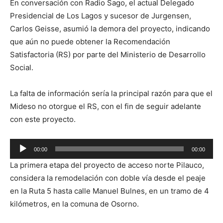
En conversación con Radio Sago, el actual Delegado
audio
Presidencial de Los Lagos y sucesor de Jurgensen,
Carlos Geisse, asumió la demora del proyecto, indicando
que aún no puede obtener la Recomendación
Satisfactoria (RS) por parte del Ministerio de Desarrollo
Social.
La falta de información sería la principal razón para que el
Mideso no otorgue el RS, con el fin de seguir adelante
con este proyecto.
Reproductor
00:00
00:00
de
La primera etapa del proyecto de acceso norte Pilauco,
audio
considera la remodelación con doble vía desde el peaje
en la Ruta 5 hasta calle Manuel Bulnes, en un tramo de 4
kilómetros, en la comuna de Osorno.