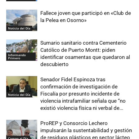
Fallece joven que participó en «Club de
la Pelea en Osorno»
Noticia del Día
Sumario sanitario contra Cementerio
Católico de Puerto Montt: piden
Informando
identificar osamentas que quedaron al
Primero
descubierto
Senador Fidel Espinoza tras
confirmación de investigación de
Fiscalía por presunto incidente de
Noticia del Día
violencia intrafamiliar señala que “no
existió violencia física ni verbal de...
ProREP y Consorcio Lechero
impulsarán la sustentabilidad y gestión
de residuos plásticos en sector lácteo
Campo al Día