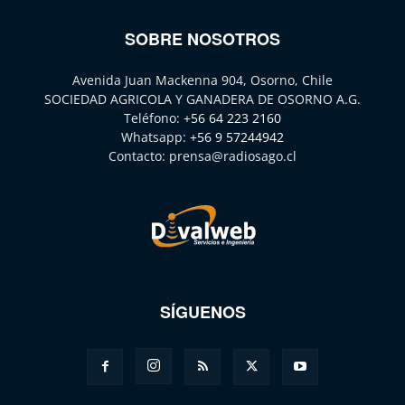
SOBRE NOSOTROS
Avenida Juan Mackenna 904, Osorno, Chile
SOCIEDAD AGRICOLA Y GANADERA DE OSORNO A.G.
Teléfono:
+56 64 223 2160
Whatsapp:
+56 9 57244942
Contacto:
prensa@radiosago.cl
SÍGUENOS